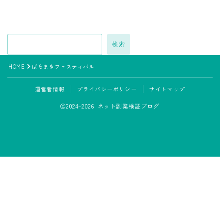
検索
HOME
ばらまきフェスティバル
運営者情報
プライバシーポリシー
サイトマップ
2024–2026 ネット副業検証ブログ
LINE追加して副業の相談をする
副業の専門家みさきと友達になる