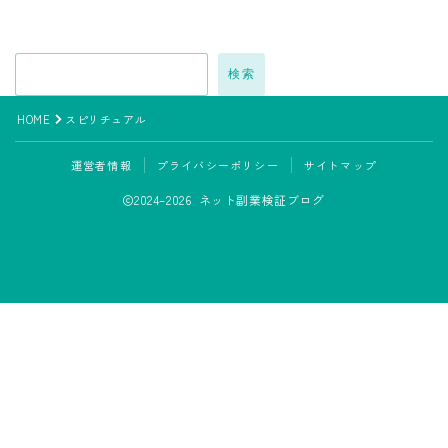
検索
HOME
スピリチュアル
運営者情報
プライバシーポリシー
サイトマップ
2024–2026 ネット副業検証ブログ
LINE追加して副業の相談をする
副業の専門家みさきと友達になる