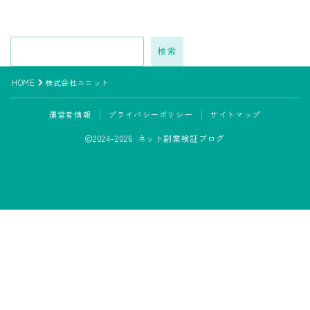
検索
HOME
株式会社ユニット
運営者情報
プライバシーポリシー
サイトマップ
2024–2026 ネット副業検証ブログ
LINE追加して副業の相談をする
副業の専門家みさきと友達になる