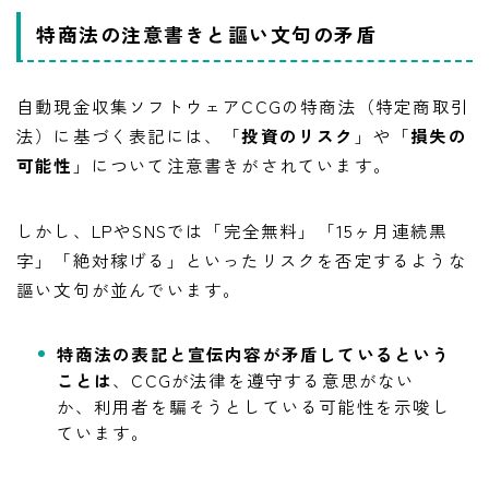
特商法の注意書きと謳い文句の矛盾
自動現金収集ソフトウェアCCGの特商法（特定商取引
法）に基づく表記には、「
投資のリスク
」や「
損失の
可能性
」について注意書きがされています。
しかし、LPやSNSでは「完全無料」「15ヶ月連続黒
字」「絶対稼げる」といったリスクを否定するような
謳い文句が並んでいます。
特商法の表記と宣伝内容が矛盾しているという
ことは
、CCGが法律を遵守する意思がない
か、利用者を騙そうとしている可能性を示唆し
ています。