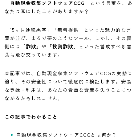
「
自動現金収集ソフトウェアCCG
」という言葉を、あ
なたは耳にしたことがありますか？
「15ヶ月連続黒字」「無料提供」といった魅力的な言
葉が並び、まるで夢のようなツール。しかし、その裏
側には「
詐欺
」や「
投資詐欺
」といった警戒すべき言
葉も飛び交っています。
本記事では、自動現金収集ソフトウェアCCGの実態に
迫り、その安全性について徹底的に検証します。安易
な登録・利用は、あなたの貴重な資産を失うことにつ
ながるかもしれません。
この記事でわかること
自動現金収集ソフトウェアCCGとは何か？