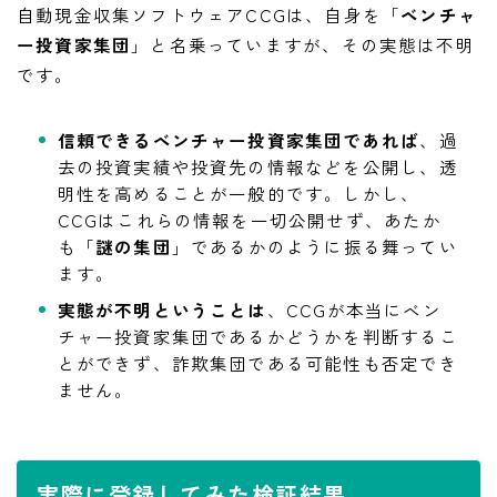
自動現金収集ソフトウェアCCGは、自身を「
ベンチャ
ー投資家集団
」と名乗っていますが、その実態は不明
です。
信頼できるベンチャー投資家集団であれば
、過
去の投資実績や投資先の情報などを公開し、透
明性を高めることが一般的です。しかし、
CCGはこれらの情報を一切公開せず、あたか
も「
謎の集団
」であるかのように振る舞ってい
ます。
実態が不明ということは
、CCGが本当にベン
チャー投資家集団であるかどうかを判断するこ
とができず、詐欺集団である可能性も否定でき
ません。
実際に登録してみた検証結果