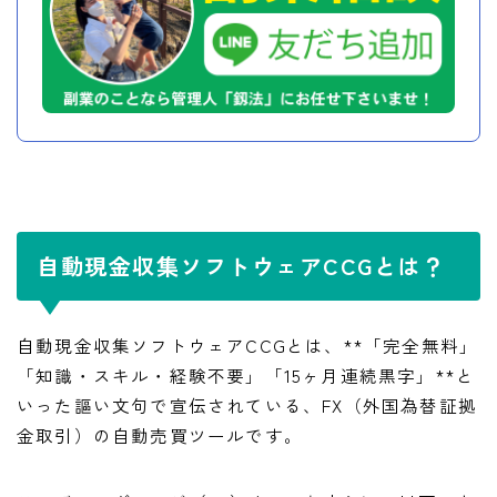
自動現金収集ソフトウェアCCGとは？
自動現金収集ソフトウェアCCGとは、**「完全無料」
「知識・スキル・経験不要」「15ヶ月連続黒字」**と
いった謳い文句で宣伝されている、FX（外国為替証拠
金取引）の自動売買ツールです。