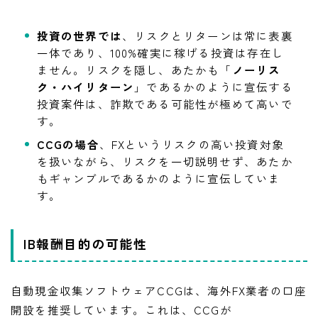
投資の世界では
、リスクとリターンは常に表裏
一体であり、100%確実に稼げる投資は存在し
ません。リスクを隠し、あたかも「
ノーリス
ク・ハイリターン
」であるかのように宣伝する
投資案件は、詐欺である可能性が極めて高いで
す。
CCGの場合
、FXというリスクの高い投資対象
を扱いながら、リスクを一切説明せず、あたか
もギャンブルであるかのように宣伝していま
す。
IB報酬目的の可能性
自動現金収集ソフトウェアCCGは、海外FX業者の口座
開設を推奨しています。これは、CCGが