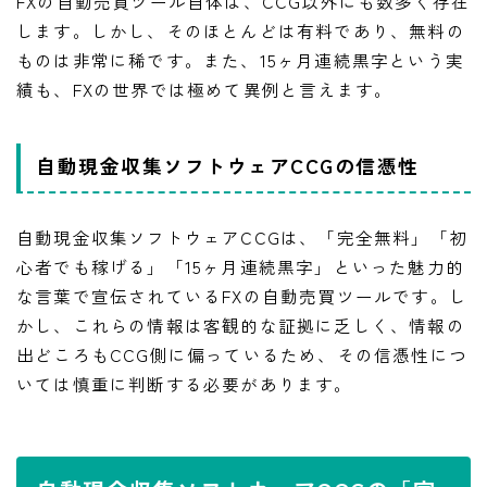
FXの自動売買ツール自体は、CCG以外にも数多く存在
します。しかし、そのほとんどは有料であり、無料の
ものは非常に稀です。また、15ヶ月連続黒字という実
績も、FXの世界では極めて異例と言えます。
自動現金収集ソフトウェアCCGの信憑性
自動現金収集ソフトウェアCCGは、「完全無料」「初
心者でも稼げる」「15ヶ月連続黒字」といった魅力的
な言葉で宣伝されているFXの自動売買ツールです。し
かし、これらの情報は客観的な証拠に乏しく、情報の
出どころもCCG側に偏っているため、その信憑性につ
いては慎重に判断する必要があります。