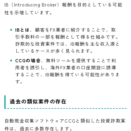
IB（Introducing Broker）報酬を目的としている可能
性を示唆しています。
IBとは
、顧客をFX業者に紹介することで、取
引手数料の一部を報酬として得る仕組みです。
詐欺的な投資案件では、IB報酬を主な収入源と
しているケースが多く見られます。
CCGの場合
、無料ツールを提供することで利
用者を誘引し、海外FX業者の口座開設に誘導
することで、IB報酬を得ている可能性がありま
す。
過去の類似案件の存在
自動現金収集ソフトウェアCCGと類似した投資詐欺案
件は、過去に多数存在します。