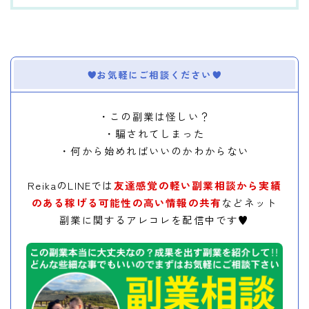
お気軽にご相談ください
・この副業は怪しい？
・騙されてしまった
・何から始めればいいのかわからない
ReikaのLINEでは
友達感覚の軽い副業相談から実績
のある稼げる可能性の高い情報の共有
などネット
副業に関するアレコレを配信中です♥