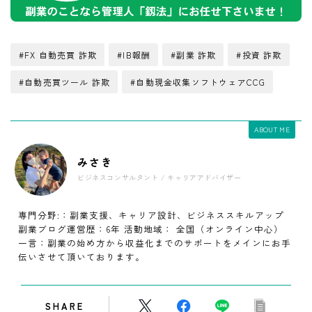
#FX 自動売買 詐欺
#IB報酬
#副業 詐欺
#投資 詐欺
#自動売買ツール 詐欺
#自動現金収集ソフトウェアCCG
ABOUT ME
みさき
ビジネスコンサルタント / キャリアアドバイザー
専門分野:：副業支援、キャリア設計、ビジネススキルアップ
副業ブログ運営歴：6年 活動地域： 全国（オンライン中心）
一言：副業の始め方から収益化までのサポートをメインにお手
伝いさせて頂いております。
SHARE