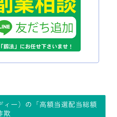
ルディー）の「高額当選配当総額
詐欺