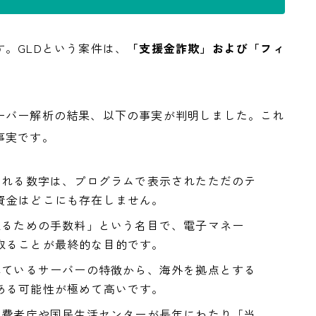
。GLDという案件は、
「支援金詐欺」および「フィ
ーバー解析の結果、以下の事実が判明しました。これ
事実です。
示される数字は、プログラムで表示されたただのテ
資金はどこにも存在しません。
け取るための手数料」という名目で、電子マネー
取ることが最終的な目的です。
われているサーバーの特徴から、海外を拠点とする
ある可能性が極めて高いです。
、消費者庁や国民生活センターが長年にわたり「当