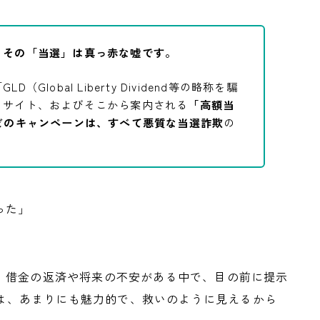
。その「当選」は真っ赤な嘘です。
Global Liberty Dividend等の略称を騙
うサイト、およびそこから案内される
「高額当
どのキャンペーンは、すべて悪質な当選詐欺
の
った」
。借金の返済や将来の不安がある中で、目の前に提示
数字は、あまりにも魅力的で、救いのように見えるから