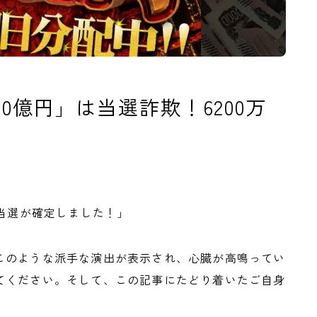
0億円」は当選詐欺！6200万
額当選が確定しました！」
このような派手な演出が表示され、心臓が高鳴ってい
てください。そして、この記事にたどり着いたご自身