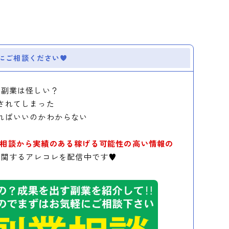
にご相談ください
の副業は怪しい？
されてしまった
ればいいのかわからない
相談から実績のある稼げる可能性の高い情報の
に関するアレコレを配信中です♥