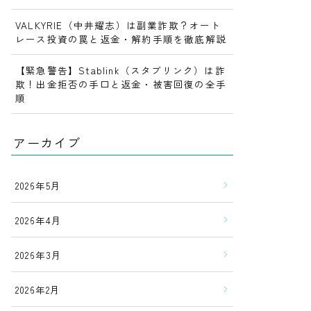
VALKYRIE（中井耀志）は副業詐欺？オート
レース投資の罠と返金・解約手順を徹底解説
【緊急警告】Stablink（スタブリンク）は詐
欺！出金拒否の手口と返金・被害回復の全手
順
アーカイブ
2026年5月
2026年4月
2026年3月
2026年2月