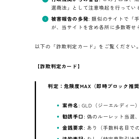
選商法」として注意喚起を行ってい
被害報告の多発
: 類似のサイトで
が、当サイトを含め各所に多数寄せ
以下の「詐欺判定カード」をご覧ください。
【詐欺判定カード】
判定：危険度MAX（即時ブロック推
案件名
: GLD（ジーエルディー
勧誘手口
: 偽のルーレット当選
金銭要求
: あり（手数料名目で
法的表記
: なし（特定商取引法