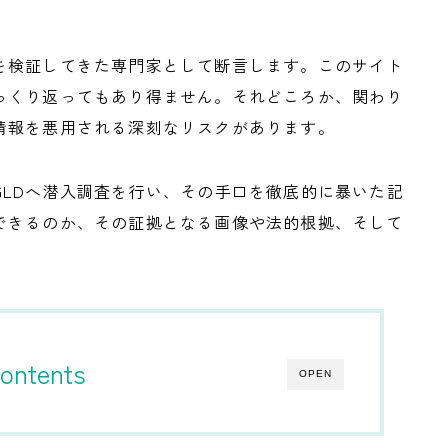
を検証してきた専門家として断言します。このサイト
っくり返ってもあり得ません。それどころか、関わり
情報を悪用される深刻なリスクがあります。
GLDへ潜入調査を行い、その手口を徹底的に暴いた記
できるのか、その証拠となる画像や法的根拠、そして
。
ontents
OPEN