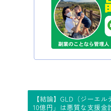
【結論】GLD（ジーエ
10億円」は悪質な支援金