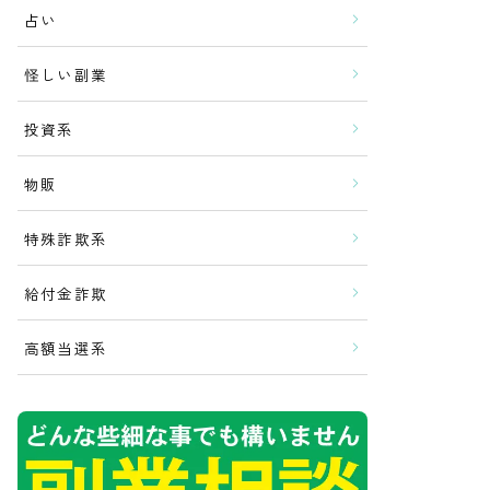
占い
怪しい副業
投資系
物販
特殊詐欺系
給付金詐欺
高額当選系