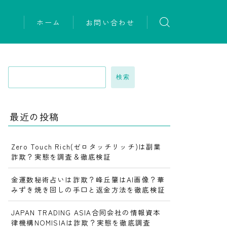
ホーム
お問い合わせ
検索
最近の投稿
Zero Touch Rich(ゼロタッチリッチ)は副業
詐欺？実態を調査＆徹底検証
金運数秘術占いは詐欺？峰丘肇はAI画像？華
みずき焼き回しの手口と返金方法を徹底検証
JAPAN TRADING ASIA合同会社の情報資本
律機構NOMISIAは詐欺？実態を徹底調査