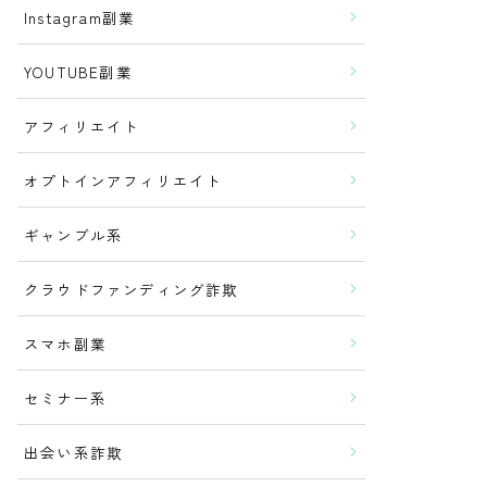
Instagram副業
YOUTUBE副業
アフィリエイト
オプトインアフィリエイト
ギャンブル系
クラウドファンディング詐欺
スマホ副業
セミナー系
出会い系詐欺