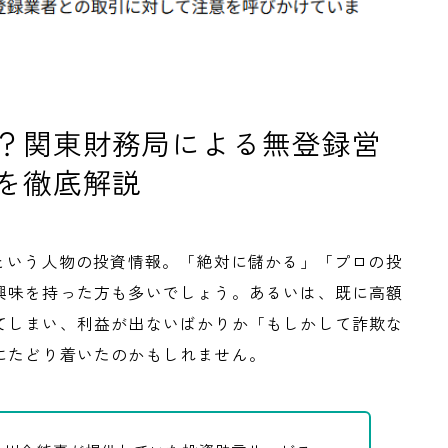
？関東財務局による無登録営
を徹底解説
という人物の投資情報。「絶対に儲かる」「プロの投
興味を持った方も多いでしょう。あるいは、既に高額
てしまい、利益が出ないばかりか「もしかして詐欺な
にたどり着いたのかもしれません。