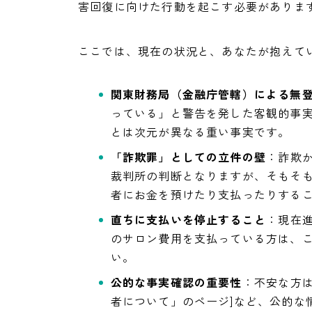
害回復に向けた行動を起こす必要がありま
ここでは、現在の状況と、あなたが抱えて
関東財務局（金融庁管轄）による無
っている」と警告を発した客観的事
とは次元が異なる重い事実です。
「詐欺罪」としての立件の壁
：詐欺
裁判所の判断となりますが、そもそ
者にお金を預けたり支払ったりする
直ちに支払いを停止すること
：現在
のサロン費用を支払っている方は、
い。
公的な事実確認の重要性
：不安な方
者について」のページ]など、公的な