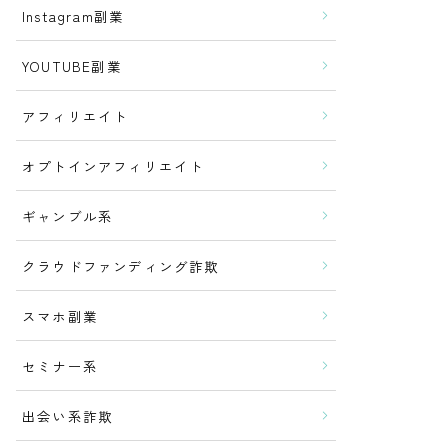
Instagram副業
YOUTUBE副業
アフィリエイト
オプトインアフィリエイト
ギャンブル系
クラウドファンディング詐欺
スマホ副業
セミナー系
出会い系詐欺