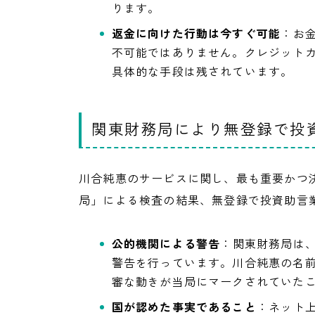
ります。
返金に向けた行動は今すぐ可能
：お
不可能ではありません。クレジット
具体的な手段は残されています。
関東財務局により無登録で投
川合純惠のサービスに関し、最も重要かつ
局」による検査の結果、無登録で投資助言
公的機関による警告
：関東財務局は
警告を行っています。川合純惠の名
審な動きが当局にマークされていた
国が認めた事実であること
：ネット