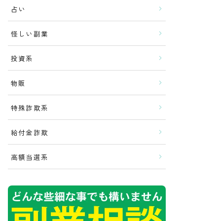
占い
怪しい副業
投資系
物販
特殊詐欺系
給付金詐欺
高額当選系