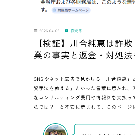
2026.04.02
投資系
【検証】川合純惠は詐欺
業の事実と返金・対処法
SNSやネット広告で見かける「川合純惠」
資手法を教える」といった言葉に惹かれ、
なコンサルティング費用や情報料を支払っ
のでは？」と不安に苛まれて、このページ