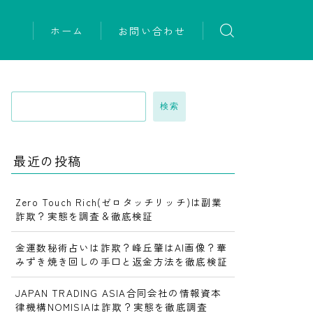
ホーム
お問い合わせ
検索
最近の投稿
Zero Touch Rich(ゼロタッチリッチ)は副業
詐欺？実態を調査＆徹底検証
金運数秘術占いは詐欺？峰丘肇はAI画像？華
みずき焼き回しの手口と返金方法を徹底検証
JAPAN TRADING ASIA合同会社の情報資本
律機構NOMISIAは詐欺？実態を徹底調査