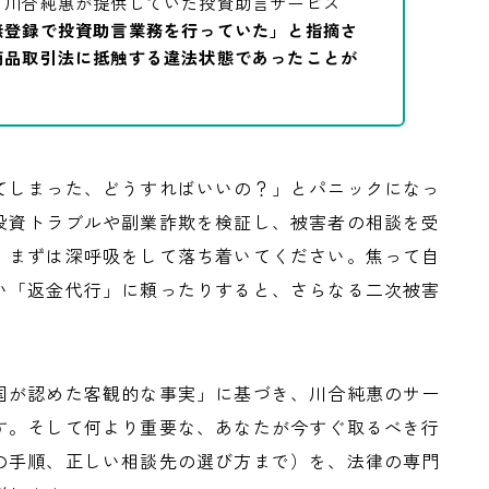
。川合純惠が提供していた投資助言サービス
無登録で投資助言業務を行っていた」と指摘さ
商品取引法に抵触する違法状態であったことが
。
てしまった、どうすればいいの？」とパニックになっ
投資トラブルや副業詐欺を検証し、被害者の相談を受
、まずは深呼吸をして落ち着いてください。焦って自
い「返金代行」に頼ったりすると、さらなる二次被害
国が認めた客観的な事実」に基づき、川合純惠のサー
す。そして何より重要な、あなたが今すぐ取るべき行
の手順、正しい相談先の選び方まで）を、法律の専門