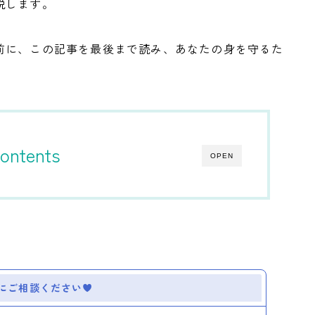
説します。
前に、この記事を最後まで読み、あなたの身を守るた
ontents
OPEN
にご相談ください