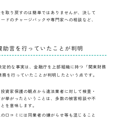
金を取り戻すのは簡単ではありませんが、決して
カードのチャージバックや専門家への相談など、
資助言を行っていたことが判明
決定的な事実は、金融庁を上部組織に持つ「関東財務
業務を行っていたことが判明したという点です。
、投資家保護の観点から違法業者に対して検査・
前が挙がったということは、多数の被害相談や不
ことを意味します。
上の口コミには同業者の嫌がらせ等も混じること