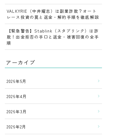
VALKYRIE（中井耀志）は副業詐欺？オート
レース投資の罠と返金・解約手順を徹底解説
【緊急警告】Stablink（スタブリンク）は詐
欺！出金拒否の手口と返金・被害回復の全手
順
アーカイブ
2026年5月
2026年4月
2026年3月
2026年2月