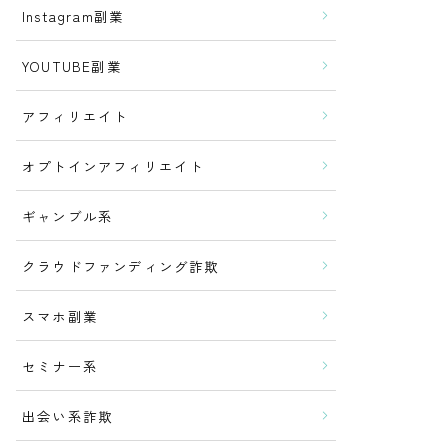
Instagram副業
YOUTUBE副業
アフィリエイト
オプトインアフィリエイト
ギャンブル系
クラウドファンディング詐欺
スマホ副業
セミナー系
出会い系詐欺