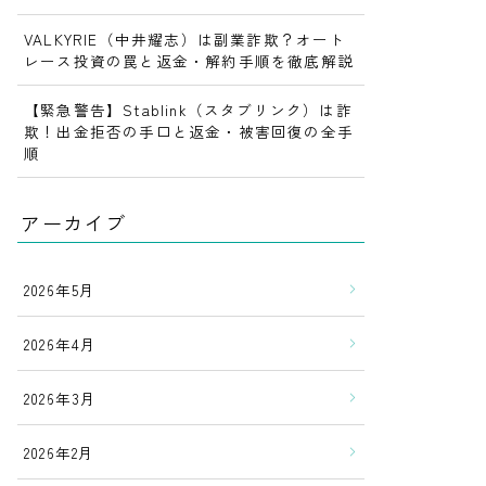
VALKYRIE（中井耀志）は副業詐欺？オート
レース投資の罠と返金・解約手順を徹底解説
【緊急警告】Stablink（スタブリンク）は詐
欺！出金拒否の手口と返金・被害回復の全手
順
アーカイブ
2026年5月
2026年4月
2026年3月
2026年2月