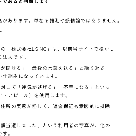
トであると判断します。
拠があります。単なる推測や感情論ではありません。
す。
営元の「株式会社LSING」は、以前当サイトで検証し
じ法人です。
運気が開ける」「最後の言葉を送る」と繰り返さ
い仕組みになっています。
延に対して「運気が逃げる」「不幸になる」といっ
ア・アピール）を使用します。
いる住所の実態が怪しく、返金保証も意図的に排除
「高額当選しました」という利用者の写真が、他の
です。