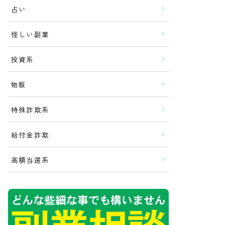
占い
怪しい副業
投資系
物販
特殊詐欺系
給付金詐欺
高額当選系