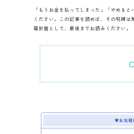
「もうお金を払ってしまった」「やめると
ください。この記事を読めば、その呪縛は
羅針盤として、最後までお読みください。
C
お気軽