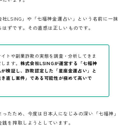
社LSING」や「七福神金運占い」という名前に一抹
るはずです。その直感は正しいものです。
サイトや副業詐欺の実態を調査・分析してきま
言します。
株式会社LSINGが運営する「七福神
私が検証し、詐欺認定した「星座金運占い」と
焼き直し案件」である可能性が極めて高いで
まったため、今度は日本人になじみの深い「七福神」
金銭を搾取しようとしています。