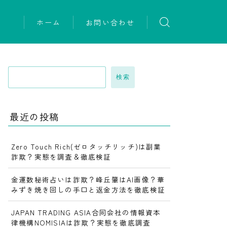
ホーム
お問い合わせ
検索
最近の投稿
Zero Touch Rich(ゼロタッチリッチ)は副業
詐欺？実態を調査＆徹底検証
金運数秘術占いは詐欺？峰丘肇はAI画像？華
みずき焼き回しの手口と返金方法を徹底検証
JAPAN TRADING ASIA合同会社の情報資本
律機構NOMISIAは詐欺？実態を徹底調査