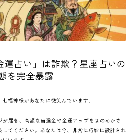
神金運占い」は詐欺？星座占いの
態を完全暴露
、七福神様があなたに微笑んでいます」
ージが届き、高額な当選金や金運アップをほのめかさ
吸してください。あなたは今、非常に巧妙に設計され
中にいます。