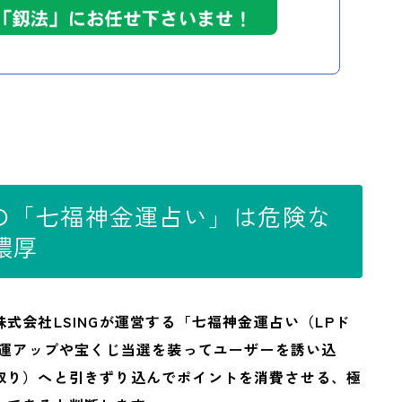
Gの「七福神金運占い」は危険な
濃厚
株式会社LSINGが運営する「七福神金運占い（LPド
」は、金運アップや宝くじ当選を装ってユーザーを誘い込
取り）へと引きずり込んでポイントを消費させる、極