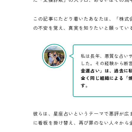
この記事にたどり着いたあなたは、「株式会
の不安を覚え、真実を知りたいと願ってい
私は長年、悪質な占い
した。その経験から断
金運占い」は、過去に
全く同じ組織による「
す。
彼らは、星座占いというテーマで悪評が広
に看板を掛け替え、再び罪のない人々から