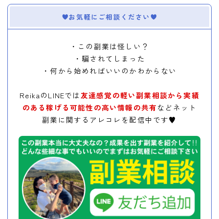
お気軽にご相談ください
・この副業は怪しい？
・騙されてしまった
・何から始めればいいのかわからない
ReikaのLINEでは
友達感覚の軽い副業相談から実績
のある稼げる可能性の高い情報の共有
などネット
副業に関するアレコレを配信中です♥