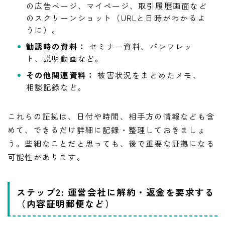
の広告ページ、マイページ、取引履歴画面など
のスクリーンショット（URLと日時がわかるよ
うに）。
勧誘時の資料：
セミナー資料、パンフレッ
ト、説明動画など。
その他関連資料：
被害状況をまとめたメモ、
相談記録など。
これらの証拠は、日付や時間、相手方の情報なども含
めて、できるだけ詳細に記録・整理しておきましょ
う。些細なことだと思っても、後で重要な証拠になる
可能性があります。
ステップ2: 運営会社に解約・返金を要求する
（内容証明郵便など）
LINE追加して副業の相談をする
副業の専門家みさきと友達になる