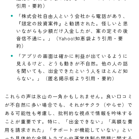
引用・要約）
「株式会社自由人という会社から電話があり、
『限定の投資案件』と勧誘された。怪しいと思
いながらも少額だけ入金したが、案の定その後
音信不通に。」（Yahoo!知恵袋より引用・要
約）
「アプリの画面は確かに利益が出ているように
見えるけど、どうも動きが不自然。他の人の話
を聞いても、出金できたという人をほとんど知
らない。」（匿名掲示板より引用・要約）
これらの声は氷山の一角かもしれません。良い口コミ
が不自然に多い場合でも、それがサクラ（やらせ）で
ある可能性も考慮し、批判的な視点で情報を吟味する
ことが重要です。特に、「出金できない」「高額な費
用を請求された」「サポートが機能していない」とい
った具体的な金銭トラブルや運営体制の問題に関する