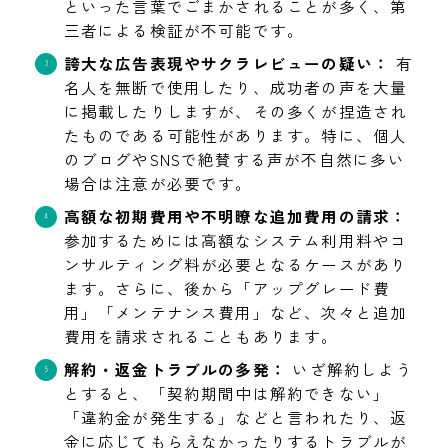
といった言葉でごまかされることが多く、第
三者による検証が不可能です。
誇大な広告表現やサクラレビューの疑い：
有
名人を無断で使用したり、成功者の声を大量
に掲載したりしますが、その多くが捏造され
たものである可能性があります。特に、個人
のブログやSNSで絶賛する声が不自然に多い
場合は注意が必要です。
高額な初期費用や不明瞭な追加費用の請求：
参加するためには高額なシステム利用料やコ
ンサルティング料が必要となるケースがあり
ます。さらに、後から「アップグレード費
用」「メンテナンス費用」など、次々と追加
費用を請求されることもあります。
解約・返金トラブルの多発：
いざ解約しよう
とすると、「契約期間中は解約できない」
「違約金が発生する」などと言われたり、返
金に応じてもらえなかったりするトラブルが