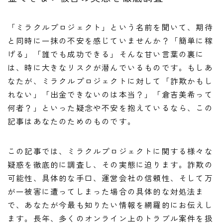
「ミラクルプロジェクト」という名前を聞いて、期待
と同時に一抹の不安を感じていませんか？「簡単に稼
げる」「誰でも成功できる」そんな甘い言葉の裏に
は、時に大きなリスクが潜んでいるものです。もしあ
なたが、ミラクルプロジェクトに対して「詐欺かもし
れない」「出金できないのは本当？」「倉吉美希って
何者？」といった疑念や不安を抱えているなら、この
記事はあなたのためのものです。
この記事では、ミラクルプロジェクトに関する様々な
疑惑を徹底的に調査し、その実態に迫ります。詐欺の
可能性、具体的な手口、運営会社の信頼性、そして万
が一被害に遭ってしまった場合の具体的な対処法ま
で、あなたが今最も知りたい情報を網羅的にお伝えし
ます。長年、多くのオンライン上のトラブル案件を扱