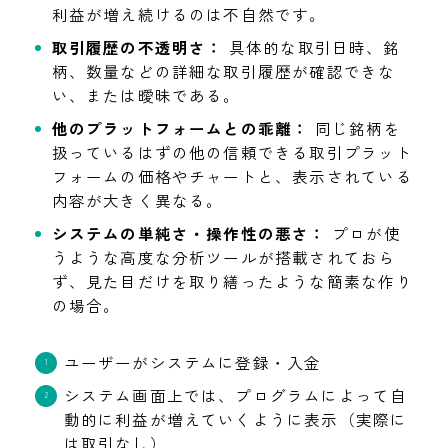
利益が増え続けるのは不自然です。
取引履歴の不透明さ：
具体的な取引日時、銘
柄、数量などの詳細な取引履歴が確認できな
い、または曖昧である。
他のプラットフォームとの乖離：
同じ銘柄を
扱っているはずの他の信頼できる取引プラット
フォームの価格やチャートと、表示されている
内容が大きく異なる。
システムの単純さ・操作性の悪さ：
プロが使
うような高度な分析ツールが搭載されておら
ず、見た目だけを取り繕ったような簡素な作り
の場合。
ユーザーがシステムに登録・入金
システム画面上では、プログラムによって自
動的に利益が増えていくように表示（実際に
は取引なし）