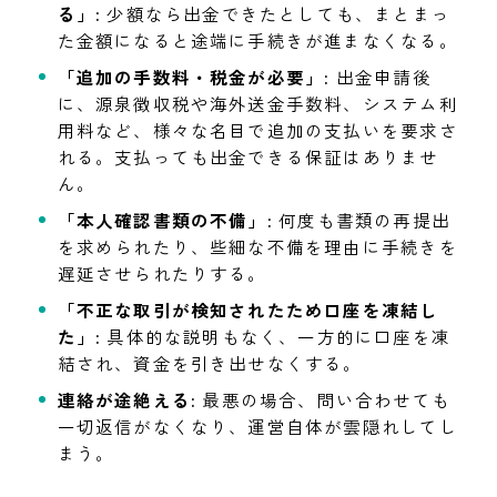
る」:
少額なら出金できたとしても、まとまっ
た金額になると途端に手続きが進まなくなる。
「追加の手数料・税金が必要」:
出金申請後
に、源泉徴収税や海外送金手数料、システム利
用料など、様々な名目で追加の支払いを要求さ
れる。支払っても出金できる保証はありませ
ん。
「本人確認書類の不備」:
何度も書類の再提出
を求められたり、些細な不備を理由に手続きを
遅延させられたりする。
「不正な取引が検知されたため口座を凍結し
た」:
具体的な説明もなく、一方的に口座を凍
結され、資金を引き出せなくする。
連絡が途絶える:
最悪の場合、問い合わせても
一切返信がなくなり、運営自体が雲隠れしてし
まう。