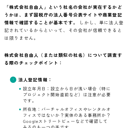
「株式会社自由人」という社名の会社が実在するかど
うかは、まず国税庁の法人番号公表サイトや商業登記
情報で確認することが基本です。
しかし、単に法人登
記されているからといって、その会社が信頼できると
は限りません。
株式会社自由人（または類似の社名）について調査す
る際のチェックポイント：
法人登記情報：
設立年月日：設立から日が浅い場合（特に
プロジェクト開始直前など）は注意が必要
です。
所在地：バーチャルオフィスやレンタルオ
フィスではないか？実体のある事務所か？
Googleストリートビューなどで確認して
みるのも一つの手です。