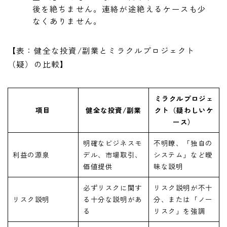
後を絶ちません。連絡が途絶えるケースも少
なくありません。
【表：健全な投資/副業とミラクルプロジェクト
（疑）の比較】
ミラクルプロジェ
項目
健全な投資/副業
クト（疑わしいケ
ース）
明確なビジネスモ
不明瞭、「独自の
利益の源泉
デル、市場取引、
システム」など曖
価値提供
昧な説明
必ずリスクに関す
リスク説明が不十
リスク説明
る十分な説明があ
分、または「ノー
る
リスク」を強調