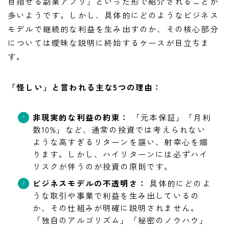
目指せる副業アプリ」といった形で紹介されることが
多いようです。しかし、具体的にどのようなビジネス
モデルで継続的な利益を生み出すのか、その核心部分
については曖昧な説明に終始するケースが目立ちま
す。
「怪しい」と言われる主な5つの理由：
非現実的な利益の約束：
「元本保証」「月利
数10%」など、通常の投資では考えられない
ような高すぎるリターンを謳い、射幸心を煽
ります。しかし、ハイリターンには必ずハイ
リスクが伴うのが投資の原則です。
ビジネスモデルの不透明さ：
具体的にどのよ
うな取引や事業で利益を生み出しているの
か、その仕組みが明確に説明されません。
「独自のアルゴリズム」「秘密のノウハウ」