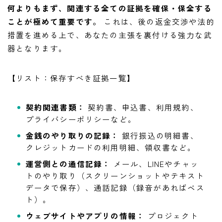
何よりもまず、関連する全ての証拠を確保・保全する
ことが極めて重要です。
これは、後の返金交渉や法的
措置を進める上で、あなたの主張を裏付ける強力な武
器となります。
【リスト：保存すべき証拠一覧】
契約関連書類：
契約書、申込書、利用規約、
プライバシーポリシーなど。
金銭のやり取りの記録：
銀行振込の明細書、
クレジットカードの利用明細、領収書など。
運営側との通信記録：
メール、LINEやチャッ
トのやり取り（スクリーンショットやテキスト
データで保存）、通話記録（録音があればベス
ト）。
ウェブサイトやアプリの情報：
プロジェクト