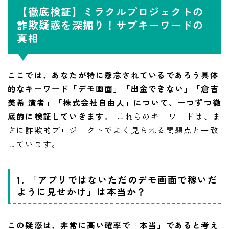
【徹底検証】ミラクルプロジェクトの
詐欺疑惑を深掘り！サブキーワードの
真相
ここでは、あなたが特に懸念されているであろう具体
的なキーワード「デモ画面」「出金できない」「倉吉
美希 演者」「株式会社自由人」について、一つずつ徹
底的に検証していきます。
これらのキーワードは、ま
さに詐欺的プロジェクトでよく見られる問題点と一致
しています。
1. 「アプリではないただのデモ画面で稼いだ
ように見せかけ」は本当か？
この疑惑は、非常に高い確率で「本当」であると考え