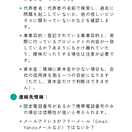
代表者名：代表者の名前で検索し、過去に
問題を起こしていないか、他の怪しいビジ
ネスに関わっていないかなどを確認しま
す。
事業目的：登記されている事業目的と、実
際に行っているプロジェクトの内容が一致
しているか？あまりにもかけ離れていた
り、曖昧だったりする場合は注意が必要で
す。
資本金：極端に資本金が少ない場合も、会
社の信用度を測る一つの目安になります
（ただし、資本金だけで判断はできませ
ん）。
連絡先情報：
固定電話番号があるか？携帯電話番号のみ
の場合は信頼性が低いと考えられます。
メールアドレスがフリーメール（Gmail、
Yahooメールなど）ではないか？