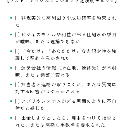
【リスト：ミラクルプロジェクト危険度チェック】
[ ] 非現実的な高利回りや成功確率を約束され
た
[ ] ビジネスモデルや利益が出る仕組みの説明
が曖昧、または理解できない
[ ] 「今だけ」「あなただけ」など限定性を強
調して契約を急かされた
[ ] 運営会社の情報（所在地、連絡先）が不明
瞭、または頻繁に変わる
[ ] 担当者と連絡が取りにくい、または質問に
対する回答がはぐらかされる
[ ] アプリやシステムがデモ画面のように不自
然だと感じた
[ ] 出金しようとしたら、理由をつけて拒否さ
れた、または高額な手数料を要求された