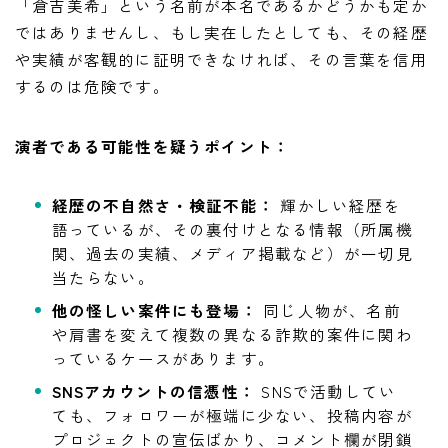
「倉吉美希」という名前が本名であるかどうかも定か
ではありませんし、もし実在したとしても、その経歴
や実績が客観的に証明できなければ、その言葉を信用
するのは危険です。
演者である可能性を疑うポイント：
経歴の不自然さ・検証不能：
輝かしい経歴を
語っているが、その裏付けとなる情報（所属機
関、過去の実績、メディア掲載など）が一切見
当たらない。
他の怪しい案件にも登場：
同じ人物が、名前
や肩書を変えて複数の異なる詐欺的案件に関わ
っているケースがあります。
SNSアカウントの信憑性：
SNSで活動してい
ても、フォロワーが極端に少ない、投稿内容が
プロジェクトの宣伝ばかり、コメント欄が閉鎖