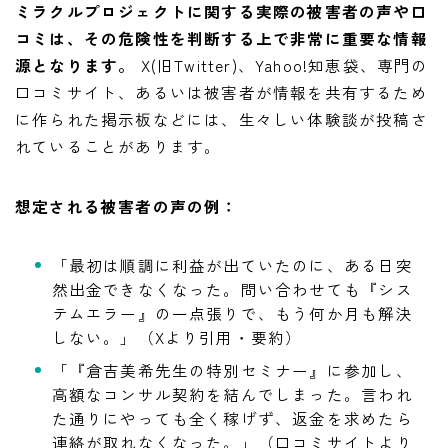
ミラクルプロジェクトに関する実際の被害者の声や口
コミは、その危険性を判断する上で非常に重要な情報
源となります。
X(旧Twitter)、Yahoo!知恵袋、専門の
口コミサイト、あるいは被害者が情報を共有するため
に作られた掲示板などには、生々しい体験談が投稿さ
れていることがあります。
想定される被害者の声の例：
「最初は順調に利益が出ていたのに、ある日突
然出金できなくなった。問い合わせても『シス
テムエラー』の一点張りで、もう何か月も解決
しない。」（Xより引用・要約）
「『倉吉美希先生の特別セミナー』に参加し、
高額なコンサル契約を結んでしまった。言われ
た通りにやっても全く稼げず、返金を求めたら
連絡が取れなくなった。」（口コミサイトより