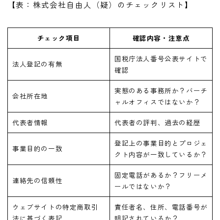
【表：株式会社自由人（疑）のチェックリスト】
チェック項目
確認内容・注意点
国税庁法人番号公表サイトで
法人登記の有無
確認
実態のある事務所か？バーチ
会社所在地
ャルオフィスではないか？
代表者情報
代表者の評判、過去の経歴
登記上の事業目的とプロジェ
事業目的の一致
クト内容が一致しているか？
固定電話があるか？フリーメ
連絡先の信頼性
ールではないか？
ウェブサイトの特定商取引
責任者名、住所、電話番号が
法に基づく表記
明記されているか？