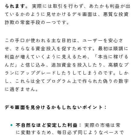
られます。
実際には取引を行わず、あたかも利益が出
ているかのように見せかけるデモ画面は、悪質な投資
詐欺の常套手段の一つです。
この手口が使われる主な目的は、ユーザーを安心さ
せ、さらなる資金投入を促すためです。最初は順調に
利益が増えていくように見えるため、「本当に稼げる
んだ」と信じ込み、追加資金を投入したり、高額なプ
ランにアップグレードしたりしてしまうのです。しか
し、これらは全てプログラム上で作られた偽りの数字
に過ぎません。
デモ画面を見分けるかもしれないポイント：
不自然なほど安定した利益：
実際の市場は常
に変動するため、毎日必ず同じようなペースで