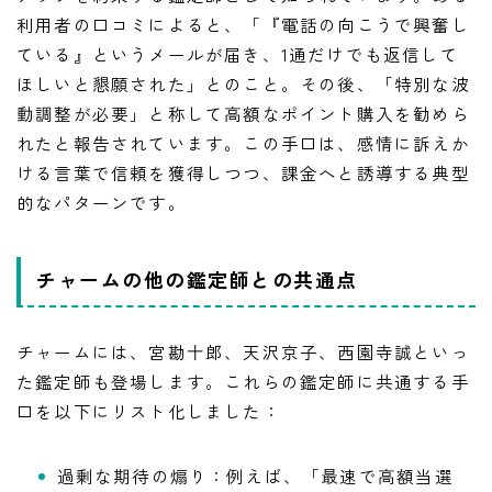
利用者の口コミによると、「『電話の向こうで興奮し
ている』というメールが届き、1通だけでも返信して
ほしいと懇願された」とのこと。その後、「特別な波
動調整が必要」と称して高額なポイント購入を勧めら
れたと報告されています。この手口は、感情に訴えか
ける言葉で信頼を獲得しつつ、課金へと誘導する典型
的なパターンです。
チャームの他の鑑定師との共通点
チャームには、宮勘十郎、天沢京子、西園寺誠といっ
た鑑定師も登場します。これらの鑑定師に共通する手
口を以下にリスト化しました：
過剰な期待の煽り：例えば、「最速で高額当選