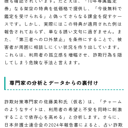
徴も確認されています。たとえば、「10年専属鑑定
券」なる架空の特典を低価格で提供し、「今後無料で
鑑定を受けられる」と偽ってさらなる課金を促すケー
スです。しかし、実際にはこの特典が適用された例は
報告されておらず、単なる誘い文句に過ぎません。ま
た、「第三者への口外禁止」を条件にすることで、被
害者が周囲に相談しにくい状況を作り出しています。
これらは、利用者の孤立感を増幅させ、詐欺行為を隠
してしまう危険な手法と言えます。
専門家の分析とデータからの裏付け
詐欺対策専門家の佐藤美和氏（仮名）は、「チャーム
のようなサイトは、利用者の希望と不安を同時に刺激
することで依存心を高める」と分析します。さらに、
日本弁護士連合会の2024年報告書によると、占い詐欺