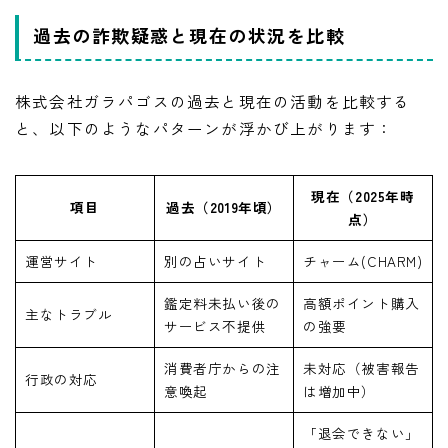
過去の詐欺疑惑と現在の状況を比較
株式会社ガラパゴスの過去と現在の活動を比較する
と、以下のようなパターンが浮かび上がります：
現在（2025年時
項目
過去（2019年頃）
点）
運営サイト
別の占いサイト
チャーム(CHARM)
鑑定料未払い後の
高額ポイント購入
主なトラブル
サービス不提供
の強要
消費者庁からの注
未対応（被害報告
行政の対応
意喚起
は増加中）
「退会できない」