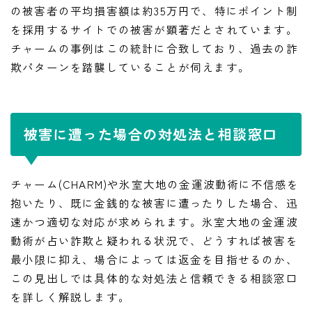
の被害者の平均損害額は約35万円で、特にポイント制
を採用するサイトでの被害が顕著だとされています。
チャームの事例はこの統計に合致しており、過去の詐
欺パターンを踏襲していることが伺えます。
被害に遭った場合の対処法と相談窓口
チャーム(CHARM)や氷室大地の金運波動術に不信感を
抱いたり、既に金銭的な被害に遭ったりした場合、迅
速かつ適切な対応が求められます。氷室大地の金運波
動術が占い詐欺と疑われる状況で、どうすれば被害を
最小限に抑え、場合によっては返金を目指せるのか、
この見出しでは具体的な対処法と信頼できる相談窓口
を詳しく解説します。