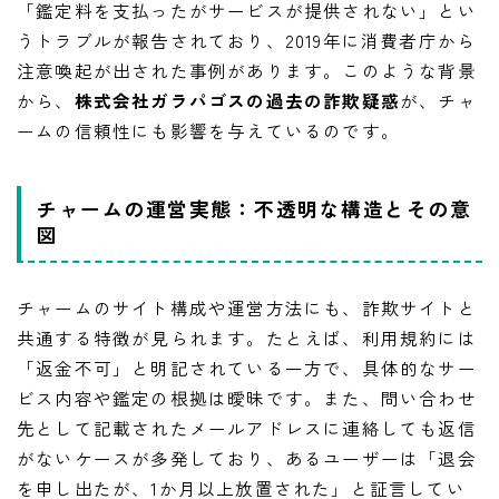
「鑑定料を支払ったがサービスが提供されない」とい
うトラブルが報告されており、2019年に消費者庁から
注意喚起が出された事例があります。このような背景
から、
株式会社ガラパゴスの過去の詐欺疑惑
が、チャ
ームの信頼性にも影響を与えているのです。
チャームの運営実態：不透明な構造とその意
図
チャームのサイト構成や運営方法にも、詐欺サイトと
共通する特徴が見られます。たとえば、利用規約には
「返金不可」と明記されている一方で、具体的なサー
ビス内容や鑑定の根拠は曖昧です。また、問い合わせ
先として記載されたメールアドレスに連絡しても返信
がないケースが多発しており、あるユーザーは「退会
を申し出たが、1か月以上放置された」と証言してい