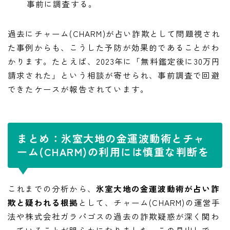
事前に調査する。
過去にチャーム(CHARM)が占い詐欺として問題視され
た事例からも、こうした予防が効果的であることがわ
かります。たとえば、2023年に「無料鑑定後に30万円
請求された」という相談が寄せられ、事前調査で回避
できたケースが報告されています。
まとめ：氷室大地の金運波動術とチャ
ーム(CHARM)の利用には慎重な判断を
これまでの分析から、
氷室大地の金運波動術が占い詐
欺と疑われる根拠
として、チャーム(CHARM)の運営手
法や株式会社ガラパゴスの過去の詐欺疑惑が深く関わ