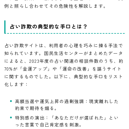
例と照らし合わせてその危険性を解説します。
占い詐欺の典型的な手口とは？
占い詐欺サイトは、利用者の心理を巧みに操る手法で
知られています。国民生活センターがまとめたデータ
によると、2023年度の占い関連の相談件数のうち、約
70%が「金運アップ」や「運命の改善」を謳うサイト
に関するものでした。以下に、典型的な手口をリスト
化します：
高額当選や運気上昇の過剰強調：現実離れした
約束で期待を煽る。
特別感の演出：「あなただけが選ばれた」とい
った言葉で自己肯定感を刺激。