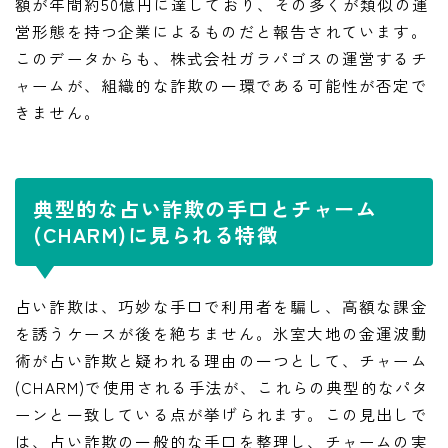
額が年間約50億円に達しており、その多くが類似の運
営形態を持つ企業によるものだと報告されています。
このデータからも、株式会社ガラパゴスの運営するチ
ャームが、組織的な詐欺の一環である可能性が否定で
きません。
典型的な占い詐欺の手口とチャーム
(CHARM)に見られる特徴
占い詐欺は、巧妙な手口で利用者を騙し、高額な課金
を誘うケースが後を絶ちません。氷室大地の金運波動
術が占い詐欺と疑われる理由の一つとして、チャーム
(CHARM)で使用される手法が、これらの典型的なパタ
ーンと一致している点が挙げられます。この見出しで
は、占い詐欺の一般的な手口を整理し、チャームの実