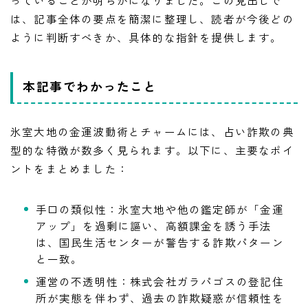
っていることが明らかになりました。この見出しで
は、記事全体の要点を簡潔に整理し、読者が今後どの
ように判断すべきか、具体的な指針を提供します。
本記事でわかったこと
氷室大地の金運波動術とチャームには、占い詐欺の典
型的な特徴が数多く見られます。以下に、主要なポイ
ントをまとめました：
手口の類似性：氷室大地や他の鑑定師が「金運
アップ」を過剰に謳い、高額課金を誘う手法
は、国民生活センターが警告する詐欺パターン
と一致。
運営の不透明性：株式会社ガラパゴスの登記住
所が実態を伴わず、過去の詐欺疑惑が信頼性を