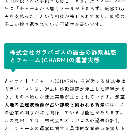
て問題視された事例とも符合します。たとえば、2022
年に「チャームから届くメールが止まらず、総額30万
円を支払った」という相談が寄せられており、同様の
手口が繰り返されている可能性が高いです。
株式会社ガラパゴスの過去の詐欺疑惑
とチャーム(CHARM)の運営実態
占いサイト「チャーム(CHARM)」を運営する株式会社
ガラパゴスには、過去に詐欺疑惑が浮上した経緯があ
り、その不透明な運営実態が注目されています。
氷室
大地の金運波動術が占い詐欺と疑われる背景
には、こ
の企業の関与が深く関係している可能性があります。
この見出しでは、株式会社ガラパゴスの過去の評判
と、チャームの運営に関する具体的な問題点を掘り下