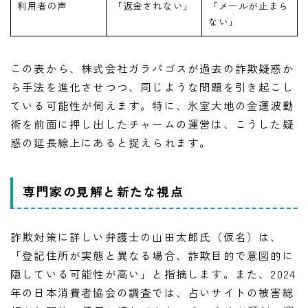
利用者の声
「返金されない」
「メールが止まら
ない」
この表から、株式会社ガラパゴスが過去の詐欺疑惑か
ら手法を進化させつつ、同じような問題を引き起こし
ている可能性が伺えます。特に、氷室大地の金運波動
術を前面に押し出したチャームの運営は、こうした疑
惑の延長線上にあると捉えられます。
専門家の見解と新たな視点
詐欺対策に詳しい弁護士の山田太郎氏（仮名）は、
「登記住所が実態と異なる場合、詐欺目的で意図的に
隠している可能性が高い」と指摘します。また、2024
年の日本消費者協会の調査では、占いサイトの被害総