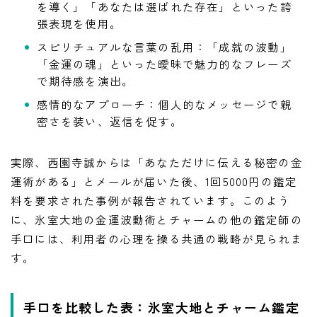
を導く」「あなたは選ばれた存在」といった誇
張表現を使用。
スピリチュアルな言葉の乱用：「成就の波動」
「金運の魂」といった曖昧で魅力的なフレーズ
で期待感を演出。
感情的なアプローチ：個人的なメッセージで親
密さを装い、返信を促す。
実際、西園寺誠からは「あなただけに伝える秘密の金
運術がある」とメールが届いた後、1回5000円の鑑定
料を要求された事例が報告されています。このよう
に、氷室大地の金運波動術とチャームの他の鑑定師の
手口には、利用者の心理を操る共通の戦略が見られま
す。
手口を比較した表：氷室大地とチャーム鑑定