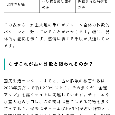
不明瞭な成功事例
捏造された当選者
実績の証拠
のみ
の声
この表から、氷室大地の手口がチャーム全体の詐欺的
パターンと一致していることがわかります。特に、具
体的な証拠を示さず、感情に訴える手法が共通してい
ます。
なぜこれが占い詐欺と疑われるのか？
国民生活センターによると、占い詐欺の被害件数は
2023年度だけで約1,200件に上り、その多くが「金運
アップ」を謳うサイトに関連しています。チャームや
氷室大地の手口は、この統計に当てはまる特徴を多く
持っており、過去にチャーム(CHARM)が占い詐欺とし