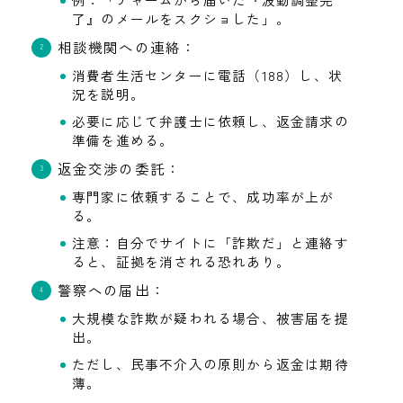
了』のメールをスクショした」。
相談機関への連絡：
消費者生活センターに電話（188）し、状
況を説明。
必要に応じて弁護士に依頼し、返金請求の
準備を進める。
返金交渉の委託：
専門家に依頼することで、成功率が上が
る。
注意：自分でサイトに「詐欺だ」と連絡す
ると、証拠を消される恐れあり。
警察への届出：
大規模な詐欺が疑われる場合、被害届を提
出。
ただし、民事不介入の原則から返金は期待
薄。