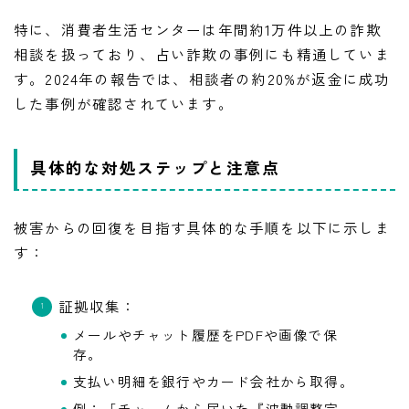
特に、消費者生活センターは年間約1万件以上の詐欺
相談を扱っており、占い詐欺の事例にも精通していま
す。2024年の報告では、相談者の約20%が返金に成功
した事例が確認されています。
具体的な対処ステップと注意点
被害からの回復を目指す具体的な手順を以下に示しま
す：
証拠収集：
メールやチャット履歴をPDFや画像で保
存。
支払い明細を銀行やカード会社から取得。
例：「チャームから届いた『波動調整完