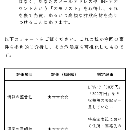
はなく、あなたのメールアドレスやLINEアカ
ウントという「カモリスト」を取得し、それ
を裏で売買、あるいは高額な詐欺商材を売り
つけることにあります。
以下のチャートをご覧ください。これは私が今回の案
件を多角的に分析し、その危険度を可視化したもので
す。
評価項目
評価（5段階）
判定理由
LP内で「30万円」
「300万円」など
情報の整合性
★☆☆☆☆
収益額の表記が一
貫していない
特商法表記におい
て住所・連絡先の
運営の透明性
★☆☆☆☆