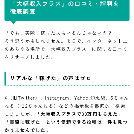
「大幅収入プラス」の口コミ・評判を
徹底調査
「でも、実際に稼げた人もいるんじゃないの？」
そう思うかもしれません。そこで、インターネット上
のあらゆる場所で「大幅収入プラス」に関する口コミ
をリサーチしました。
リアルな「稼げた」の声はゼロ
X（旧Twitter）、Instagram、Yahoo!知恵袋、5ちゃん
ねる（旧2ちゃんねる）などの掲示板を徹底的に検索
しましたが、
「大幅収入プラスで30万円もらえた」
「実際に稼げた」という信頼できる投稿は一件も見つ
LINE追加して副業の相談をする
かりませんでした。
副業の専門家みさきと友達になる