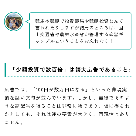
競馬や競艇で投資競馬や競艇投資なんて
言われたりしますが結局のところは、国
土交通省や農林水産省が管理する公営ギ
ャンブルということをお忘れなく！
「少額投資で数百倍」は誇大広告であること:
広告では、「100円が数万円になる」といった非現実
的な謳い文句が並んでいます。しかし、競艇でそのよ
うな高配当を得ることは非常に稀であり、仮に得られ
たとしても、それは運の要素が大きく、再現性はあり
ません。