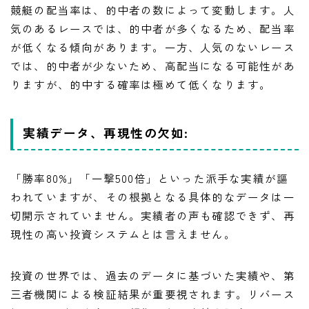
競艇の配当率は、的中者の数によって変動します。人
気のあるレースでは、的中者が多くなるため、配当率
が低くなる傾向があります。一方、人気のないレース
では、的中者が少ないため、高配当になる可能性があ
りますが、的中する確率は極めて低くなります。
実績データ、再現性の欠如:
「勝率80%」「一撃500倍」といった派手な実績が謳
われていますが、その根拠となる具体的なデータは一
切開示されていません。実績者の声も確認できず、再
現性の高い投資システムとは言えません。
投資の世界では、過去のデータに基づいた実績や、第
三者機関による検証結果が重要視されます。リバース