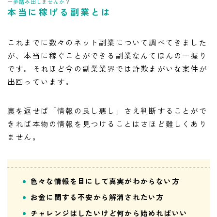
一歩踏み出しませんか？
本当に稼げる副業とは
これまでに数々のネット副業について調べてきました
が、本当に稼ぐことができる副業なんてほんの一握り
です。それほど今の副業業界では詐欺まがいな案件が
出回っています。
裏を返せば「情報の良し悪し」さえ判断することがで
きれば本物の情報を見つけることはさほど難しくあり
ません。
色々な情報を目にして真実がわからない方
お金に関する不安から解消されたい方
チャレンジはしたいけど何から始めればいい