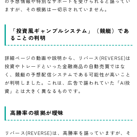
の予想情報や特別なサポートを受けられると謳ってい
ますが、その根拠は一切示されていません。
「投資風ギャンブルシステム」（競艇）であ
ることの判明
詳細ページの動画や説明から、リバース(REVERSE)は
投資やトレードといった金融商品の自動売買ではな
く、競艇の予想配信システムである可能性が高いこと
が判明しました。これは、広告で謳われていた「AI投
資」とは大きく異なるものです。
高勝率の根拠が曖昧
リバース(REVERSE)は、高勝率を謳っていますが、そ