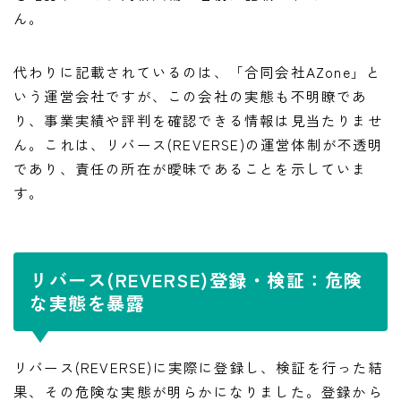
ん。
代わりに記載されているのは、「合同会社AZone」と
いう運営会社ですが、この会社の実態も不明瞭であ
り、事業実績や評判を確認できる情報は見当たりませ
ん。これは、リバース(REVERSE)の運営体制が不透明
であり、責任の所在が曖昧であることを示していま
す。
リバース(REVERSE)登録・検証：危険
な実態を暴露
リバース(REVERSE)に実際に登録し、検証を行った結
果、その危険な実態が明らかになりました。登録から