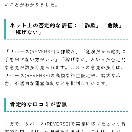
いことがわかりました。
ネット上の否定的な評価：「詐欺」「危険」
「稼げない」
「リバース(REVERSE)は詐欺だ」「危険だから絶対に
手を出さない方がいい」「稼げない」といった否定的
な意見が数多く見られます。これらの意見の多くは、
リバース(REVERSE)の高額な料金設定や、誇大な広
告、不透明な運営体制などを批判しています。
肯定的な口コミが皆無
一方で、リバース(REVERSE)で実際に稼げたという肯
定的な口コミは一切見当たりません。これは、リバー