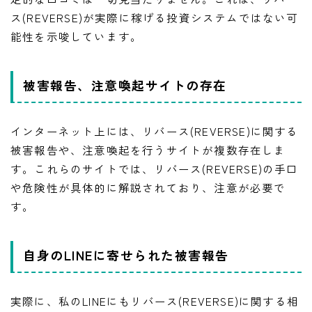
ス(REVERSE)が実際に稼げる投資システムではない可
能性を示唆しています。
被害報告、注意喚起サイトの存在
インターネット上には、リバース(REVERSE)に関する
被害報告や、注意喚起を行うサイトが複数存在しま
す。これらのサイトでは、リバース(REVERSE)の手口
や危険性が具体的に解説されており、注意が必要で
す。
自身のLINEに寄せられた被害報告
実際に、私のLINEにもリバース(REVERSE)に関する相