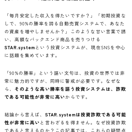
「毎月安定した収入を得たいですか？」「初期投資な
しで、90%の勝率を誇る自動売買システムで、あなた
の資産を増やしませんか？」このような甘い言葉で誘
い、高額なバックエンド商品を売りつける
STAR.system
という投資システムが、現在SNSを中心
に話題を集めています。
「90%の勝率」という謳い文句は、投資の世界では非
常に魅力的ですが、同時に警戒が必要です。なぜな
ら、
そのような高い勝率を謳う投資システムは、詐欺
である可能性が非常に高い
からです。
結論から言えば、
STAR.systemは投資詐欺である可能
性が非常に高い
と言わざるを得ません。なぜ投資詐欺
であると言えるのか？この記事では、これらの疑問点