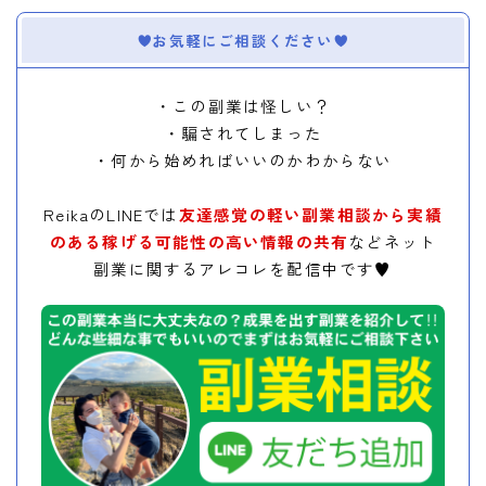
お気軽にご相談ください
・この副業は怪しい？
・騙されてしまった
・何から始めればいいのかわからない
ReikaのLINEでは
友達感覚の軽い副業相談から実績
のある稼げる可能性の高い情報の共有
などネット
副業に関するアレコレを配信中です♥