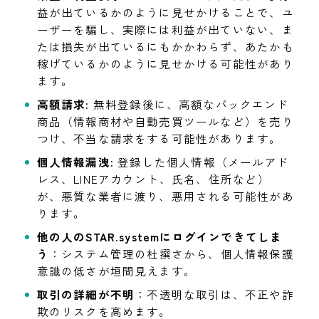
益が出ているかのように見せかけることで、ユ
ーザーを騙し、実際には利益が出ていない、ま
たは損失が出ているにもかかわらず、あたかも
稼げているかのように見せかける可能性があり
ます。
高額請求:
無料登録後に、高額なバックエンド
商品（情報商材や自動売買ツールなど）を売り
つけ、不当な請求をする可能性があります。
個人情報漏洩:
登録した個人情報（メールアド
レス、LINEアカウント、氏名、住所など）
が、悪質な業者に渡り、悪用される可能性があ
ります。
他の人のSTAR.systemにログインできてしま
う
：システム管理の杜撰さから、個人情報保護
意識の低さが垣間見えます。
取引の詳細が不明
：不透明な取引は、不正や詐
欺のリスクを高めます。