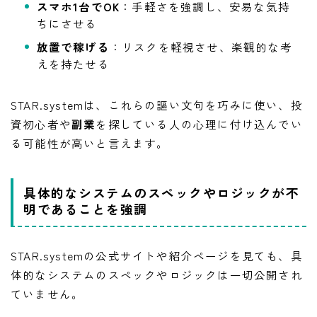
スマホ1台でOK
：手軽さを強調し、安易な気持
ちにさせる
放置で稼げる
：リスクを軽視させ、楽観的な考
えを持たせる
STAR.systemは、これらの謳い文句を巧みに使い、投
資初心者や
副業
を探している人の心理に付け込んでい
る可能性が高いと言えます。
具体的なシステムのスペックやロジックが不
明であることを強調
STAR.systemの公式サイトや紹介ページを見ても、具
体的なシステムのスペックやロジックは一切公開され
ていません。