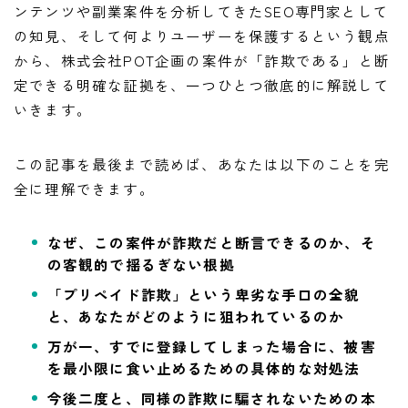
ンテンツや副業案件を分析してきたSEO専門家として
の知見、そして何よりユーザーを保護するという観点
から、株式会社POT企画の案件が「詐欺である」と断
定できる明確な証拠を、一つひとつ徹底的に解説して
いきます。
この記事を最後まで読めば、あなたは以下のことを完
全に理解できます。
なぜ、この案件が詐欺だと断言できるのか、そ
の客観的で揺るぎない根拠
「プリペイド詐欺」という卑劣な手口の全貌
と、あなたがどのように狙われているのか
万が一、すでに登録してしまった場合に、被害
を最小限に食い止めるための具体的な対処法
今後二度と、同様の詐欺に騙されないための本