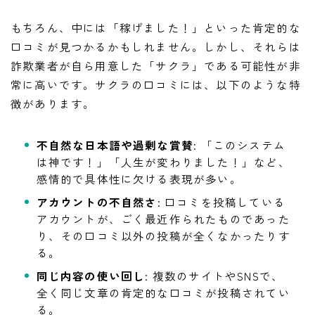
もちろん、中には「稼げました！」といった肯定的な
口コミが見つかるかもしれません。しかし、それらは
詐欺業者が自ら用意した「サクラ」である可能性が非
常に高いです。サクラの口コミには、以下のような特
徴があります。
不自然な日本語や過剰な賞賛
: 「このシステム
は神です！」「人生が変わりました！」など、
感情的で具体性に欠ける表現が多い。
アカウントの不自然さ
: 口コミを投稿している
アカウントが、ごく最近作られたものであった
り、その口コミ以外の投稿が全くなかったりす
る。
同じ内容の使い回し
: 複数のサイトやSNSで、
全く同じ文章の肯定的な口コミが投稿されてい
る。