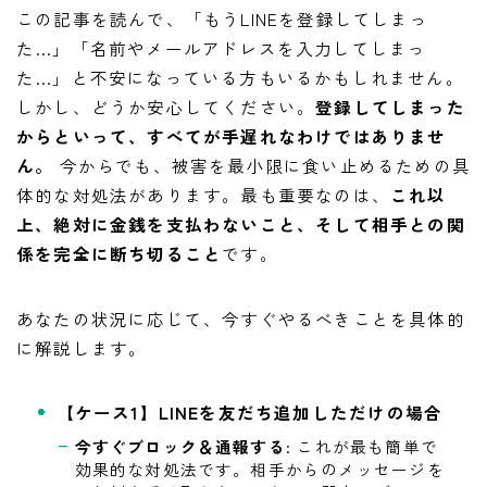
この記事を読んで、「もうLINEを登録してしまっ
た…」「名前やメールアドレスを入力してしまっ
た…」と不安になっている方もいるかもしれません。
しかし、どうか安心してください。
登録してしまった
からといって、すべてが手遅れなわけではありませ
ん。
今からでも、被害を最小限に食い止めるための具
体的な対処法があります。最も重要なのは、
これ以
上、絶対に金銭を支払わないこと、そして相手との関
係を完全に断ち切ること
です。
あなたの状況に応じて、今すぐやるべきことを具体的
に解説します。
【ケース1】LINEを友だち追加しただけの場合
今すぐブロック＆通報する
: これが最も簡単で
効果的な対処法です。相手からのメッセージを