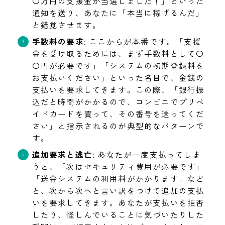
〇万円の支援金が当選しました！」といった
通知を送り、あなたに「本当に稼げるんだ」
と錯覚させます。
手数料の要求
: ここからが本番です。「支援
金を受け取るためには、まず手数料として〇
〇円が必要です」「システムの初期登録料を
お支払いください」といった名目で、金銭の
支払いを要求してきます。この際、「銀行振
込だと時間がかかるので、コンビニでプリペ
イドカードを買って、その番号を送ってくだ
さい」と指示されるのが典型的なパターンで
す。
追加要求と逃亡
: あなたが一度支払ってしま
うと、「次はセキュリティ費用が必要です」
「送金システムの利用料がかかります」など
と、次から次へと言い訳をつけて追加の支払
いを要求してきます。あなたが支払いを拒否
したり、怪しんでいることに気づいたりした