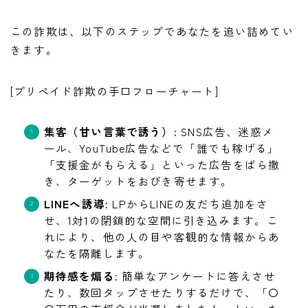
この詐欺は、以下のステップであなたを追い詰めてい
きます。
[プリペイド詐欺の手口フローチャート]
集客（甘い言葉で誘う）
: SNS広告、迷惑メ
ール、YouTube広告などで「誰でも稼げる」
「支援金がもらえる」といった広告をばら撒
き、ターゲットをおびき寄せます。
LINEへ誘導
: LPからLINEの友だち追加をさ
せ、1対1の閉鎖的な空間に引き込みます。こ
れにより、他の人の目や客観的な情報からあ
なたを隔離します。
期待感を煽る
: 簡単なアンケートに答えさせ
たり、数回タップさせたりするだけで、「〇