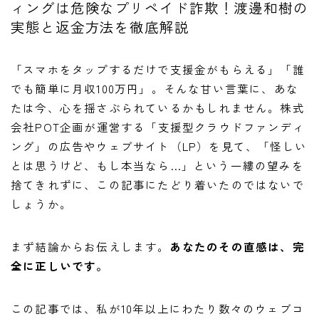
ィングは危険なプリペイド詐欺！渡邊和樹の
実態と返金方法を徹底解説
「スマホをタップするだけで支援金がもらえる」「誰
でも簡単に月収100万円」。そんな甘い言葉に、あな
たは今、心を揺さぶられているかもしれません。株式
会社POT企画が運営する「支援型クラウドファンディ
ング」の広告やウェブサイト（LP）を見て、「怪しい
とは思うけど、もし本当なら…」という一縷の望みを
捨てきれずに、この記事にたどり着いたのではないで
しょうか。
まず結論からお伝えします。
あなたのその直感は、完
全に正しいです。
この記事では、私が10年以上にわたり数々のウェブコ