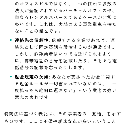
のオフィスビルではなく、一つの住所に多数の
法人が登記されているバーチャルオフィスや、
単なるレンタルスペースであるケースが非常に
多いです。これは、実態のある事業拠点を持た
ないことの証左です。
連絡先の信頼性
: 信頼できる企業であれば、連
絡先として固定電話を設置するのが通常です。
しかし、詐欺業者はいつでも逃げられるよう
に、携帯電話の番号を記載したり、そもそも電
話番号の記載を怠ったりします。
返金規定の欠如
: あなたが支払ったお金に関す
る返金ルールが一切書かれていないのは、「一
度払ったら絶対に返さない」という業者の強い
意志の表れです。
特商法に基づく表記は、その事業者の「覚悟」を示す
ものです。ここに不備や曖昧な点が多いということ