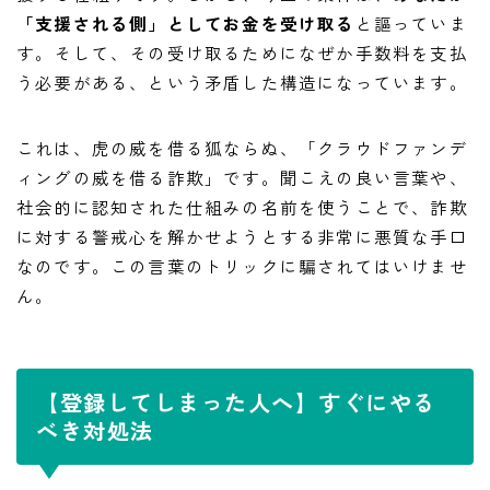
「支援される側」としてお金を受け取る
と謳っていま
す。そして、その受け取るためになぜか手数料を支払
う必要がある、という矛盾した構造になっています。
これは、虎の威を借る狐ならぬ、「クラウドファンデ
ィングの威を借る詐欺」です。聞こえの良い言葉や、
社会的に認知された仕組みの名前を使うことで、詐欺
に対する警戒心を解かせようとする非常に悪質な手口
なのです。この言葉のトリックに騙されてはいけませ
ん。
【登録してしまった人へ】すぐにやる
べき対処法