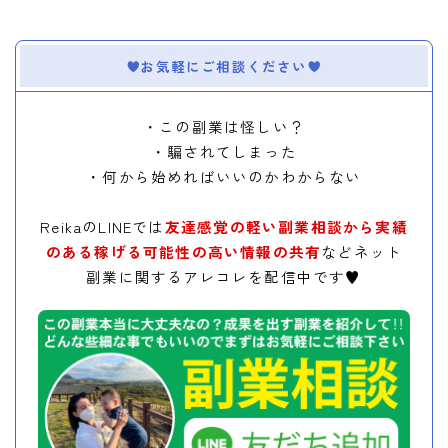
お気軽にご相談ください
・この副業は怪しい？
・騙されてしまった
・何から始めればいいのかわからない
ReikaのLINEでは
友達感覚の軽い副業相談から実績
のある稼げる可能性の高い情報の共有
などネット
副業に関するアレコレを配信中です♥