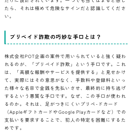
たら、それは極めて危険なサインだと認識してくださ
い。
プリペイド詐欺の巧妙な手口とは？
株式会社POT企画の案件で用いられていると強く疑わ
れるのが、「プリペイド詐欺」という手口です。これ
は、「高額な報酬やサービスを提供する」と見せかけ
て、実際にはその意思がなく、手数料や登録料といっ
た様々な名目で金銭を先払いさせ、最終的に持ち逃げ
するという悪質な手口です。なぜ、この手口が使われ
るのか。それは、足がつきにくいプリペ-ドカード
（AppleギフトカードやGoogle Playカードなど）での
支払いを要求することで、犯人の特定を困難にするた
めです。