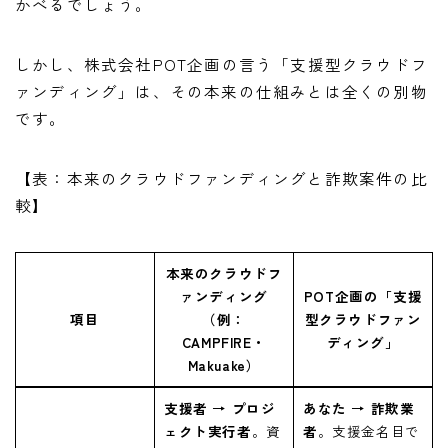
かべるでしょう。
しかし、株式会社POT企画の言う「支援型クラウドフ
ァンディング」は、その本来の仕組みとは全くの別物
です。
【表：本来のクラウドファンディングと詐欺案件の比
較】
本来のクラウドフ
ァンディング
POT企画の「支援
項目
（例：
型クラウドファン
CAMPFIRE・
ディング」
Makuake）
支援者 → プロジ
あなた → 詐欺業
ェクト実行者
。資
者
。支援金名目で