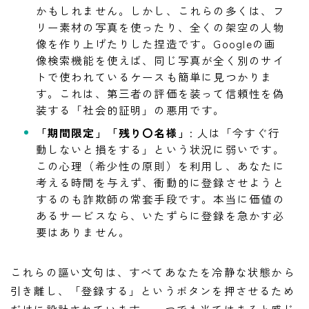
かもしれません。しかし、これらの多くは、フ
リー素材の写真を使ったり、全くの架空の人物
像を作り上げたりした捏造です。Googleの画
像検索機能を使えば、同じ写真が全く別のサイ
トで使われているケースも簡単に見つかりま
す。これは、第三者の評価を装って信頼性を偽
装する「社会的証明」の悪用です。
「期間限定」「残り〇名様」
: 人は「今すぐ行
動しないと損をする」という状況に弱いです。
この心理（希少性の原則）を利用し、あなたに
考える時間を与えず、衝動的に登録させようと
するのも詐欺師の常套手段です。本当に価値の
あるサービスなら、いたずらに登録を急かす必
要はありません。
これらの謳い文句は、すべてあなたを冷静な状態から
引き離し、「登録する」というボタンを押させるため
だけに設計されています。一つでも当てはまると感じ