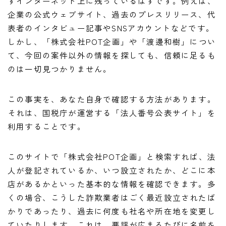
ずインターネット上に残っているはずです。例えば、
企業の公式ウェブサイト、過去のプレスリリース、代
表者のインタビュー記事やSNSアカウントなどです。
しかし、「株式会社POT企画」や「渡邊和樹」につい
て、今回の案件以外の情報を探しても、信頼に足るも
のは一切見つかりません。
この事実を、あなた自身で確認する方法があります。
それは、国税庁が運営する「法人番号公表サイト」を
利用することです。
このサイトで「株式会社POT企画」と検索すれば、法
人が登記されているか、いつ設立されたか、どこに本
店があるかといった基本的な情報を確認できます。多
くの場合、こうした詐欺業者はごく最近設立されたば
かりであったり、過去に何度も社名や所在地を変更し
ていたりします。これは、悪評が広まるたびに名前を