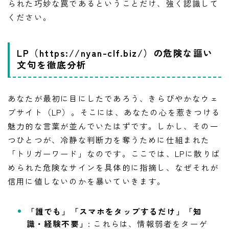
られた巧妙な罠であるということだけ、強く認識して
ください。
LP（https://nyan-clf.biz/）の危険な謳い
文句を徹底分析
あなたが最初に目にしたであろう、きらびやかなウェ
ブサイト（LP）。そこには、あなたの心を惹きつける
魅力的な言葉が並んでいたはずです。しかし、その一
つひとつが、冷静な判断力を奪うために仕組まれた
「トリガーワード」なのです。ここでは、LPに散りば
められた危険なサインを具体的に指摘し、なぜそれが
信用に値しないのかを暴いていきます。
「誰でも」「スマホをタップするだけ」「知
識・経験不要」
: これらは、情報弱者をターゲ