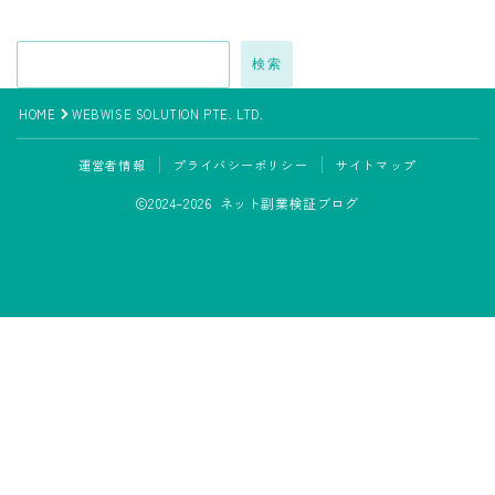
検索
HOME
WEBWISE SOLUTION PTE. LTD.
運営者情報
プライバシーポリシー
サイトマップ
2024–2026 ネット副業検証ブログ
LINE追加して副業の相談をする
副業の専門家みさきと友達になる