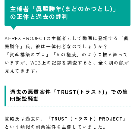
主催者「眞殿勝年(まどのかつとし)」
の正体と過去の評判
AI-REX PROJECTの主催者として動画に登場する「眞
殿勝年」氏。彼は一体何者なのでしょうか？
「資産構築のプロ」「AIの権威」のように振る舞って
いますが、WEB上の記録を調査すると、全く別の顔が
見えてきます。
過去の悪質案件「TRUST(トラスト)」での集
団訴訟騒動
眞殿氏は過去に、
「TRUST（トラスト）PROJECT」
という類似の副業案件を主催していました。