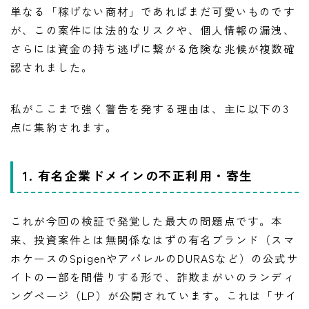
単なる「稼げない商材」であればまだ可愛いものです
が、この案件には法的なリスクや、個人情報の漏洩、
さらには資金の持ち逃げに繋がる危険な兆候が複数確
認されました。
私がここまで強く警告を発する理由は、主に以下の3
点に集約されます。
1. 有名企業ドメインの不正利用・寄生
これが今回の検証で発覚した最大の問題点です。本
来、投資案件とは無関係なはずの有名ブランド（スマ
ホケースのSpigenやアパレルのDURASなど）の公式サ
イトの一部を間借りする形で、詐欺まがいのランディ
ングページ（LP）が公開されています。これは「サイ