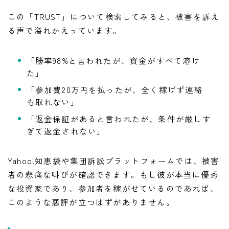
この「TRUST」について検索してみると、被害を訴え
る声で溢れかえっています。
「勝率98%と言われたが、資金がすべて溶け
た」
「参加費20万円を払ったが、全く稼げず連絡
も取れない」
「返金保証があると言われたが、条件が厳しす
ぎて返金されない」
Yahoo!知恵袋や集団訴訟プラットフォームでは、被害
者の悲痛な叫びが確認できます。もし彼が本当に優秀
な投資家であり、参加者を稼がせているのであれば、
このような悪評が立つはずがありません。