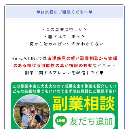
お気軽にご相談ください
・この副業は怪しい？
・騙されてしまった
・何から始めればいいのかわからない
ReikaのLINEでは
友達感覚の軽い副業相談から実績
のある稼げる可能性の高い情報の共有
などネット
副業に関するアレコレを配信中です♥