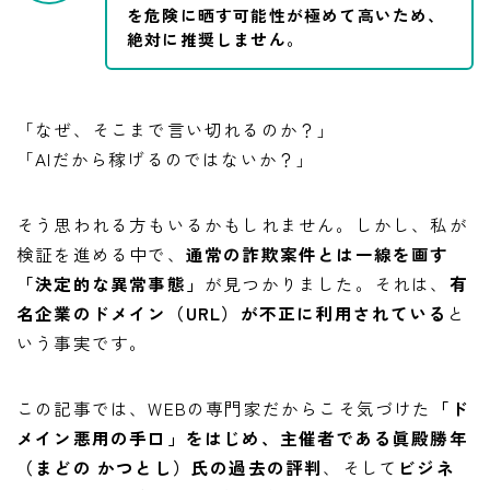
を危険に晒す可能性が極めて高いため、
絶対に推奨しません。
「なぜ、そこまで言い切れるのか？」
「AIだから稼げるのではないか？」
そう思われる方もいるかもしれません。しかし、私が
検証を進める中で、
通常の詐欺案件とは一線を画す
「決定的な異常事態」
が見つかりました。それは、
有
名企業のドメイン（URL）が不正に利用されている
と
いう事実です。
この記事では、WEBの専門家だからこそ気づけた
「ド
メイン悪用の手口」をはじめ、主催者である眞殿勝年
（まどの かつとし）氏の過去の評判
、そして
ビジネ