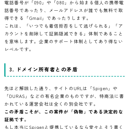
電話番号が「090」や「080」から始まる個人の携帯電
話番号であったり、メールアドレスが誰でも無料で取
得できる「Gmail」であったりします。
これは、「いつでも着信拒否をして逃げられる」「ア
カウントを削除して証拠隠滅できる」体制であること
を意味します。企業のサポート体制としてあり得ない
レベルです。
3. ドメイン所有者との矛盾
先ほど解説した通り、サイトのURLは「Spigen」や
「DURAS」などの有名企業のものですが、特商法に書
かれている運営会社は全くの別会社です。
この矛盾こそが、この案件が「偽物」である決定的な
証拠です。
もし本当にSpigenと提携しているなら堂々とそう書く