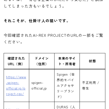
してしまった方もいるでしょう。
それこそが、仕掛け人の狙いです。
今回確認されたAI-REX PROJECTのURLの一部をご覧
ください。
確認された
ドメイン
本来のサイ
状態
URL（例）
（住所）
ト・所有者
Spigen（世
https://www
界的モバイ
.spigen-
spigen-
不正利用 /
ルアクセサ
official.jp/p
official.jp
寄生
リーブラン
roject-rex/
ド）
DURAS（人