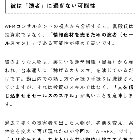
彼は「演者」に過ぎない可能性
WEBコンサルタントの視点から分析すると、眞殿氏は
投資家ではなく、
「情報商材を売るための演者（セー
ルスマン）」
である可能性が極めて高いです。
彼のような人物は、裏にいる運営組織（黒幕）から雇
われ、台本通りに「稼げるカリスマ」を演じているだ
けです。動画内での話し方や身振り手振りは洗練され
ていますが、それは投資のスキルではなく、
「人を信
じ込ませるセールスのスキル」
が高いことを意味しま
す。
過去に多くの被害者を出した人物が、名前を変え、案
件名を変えて再び現れたのが今回の「AI-REX」です。
「人は変われる」などという甘い期待は捨ててくださ