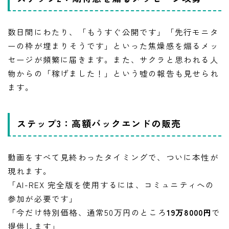
数日間にわたり、「もうすぐ公開です」「先行モニタ
ーの枠が埋まりそうです」といった焦燥感を煽るメッ
セージが頻繁に届きます。また、サクラと思われる人
物からの「稼げました！」という嘘の報告も見せられ
ます。
ステップ3：高額バックエンドの販売
動画をすべて見終わったタイミングで、ついに本性が
現れます。
「AI-REX 完全版を使用するには、コミュニティへの
参加が必要です」
「今だけ特別価格、通常50万円のところ
19万8000円
で
提供します」