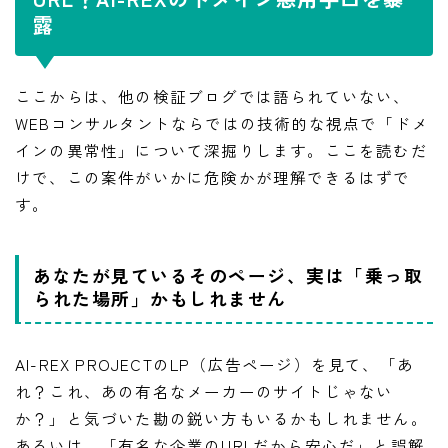
露
ここからは、他の検証ブログでは語られていない、
WEBコンサルタントならではの技術的な視点で「ドメ
インの異常性」について深掘りします。ここを読むだ
けで、この案件がいかに危険かが理解できるはずで
す。
あなたが見ているそのページ、実は「乗っ取
られた場所」かもしれません
AI-REX PROJECTのLP（広告ページ）を見て、「あ
れ？これ、あの有名なメーカーのサイトじゃない
か？」と気づいた勘の鋭い方もいるかもしれません。
あるいは、「有名な企業のURLだから安心だ」と誤解