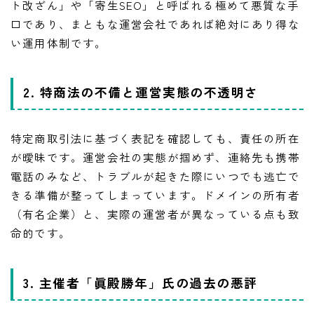
ト改ざん」や「寄生SEO」と呼ばれる極めて悪質な手
口であり、まともな運営会社であれば絶対にあり得な
い運用体制です。
2. 特商法の不備と運営実態の不透明さ
特定商取引法に基づく表記を確認しても、責任の所在
が曖昧です。運営会社の実態が掴めず、連絡先も携帯
電話のみなど、トラブルが起きた際にいつでも逃亡で
きる準備が整ってしまっています。ドメインの所有者
（有名企業）と、実際の運営者が異なっている点も致
命的です。
3. 主催者「眞殿勝年」氏の過去の悪評