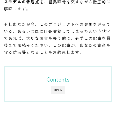
スモデルの矛盾点
を、証拠画像を交えながら徹底的に
解説します。
もしあなたが今、このプロジェクトへの参加を迷って
いる、あるいは既にLINE登録してしまったという状況
であれば、大切なお金を失う前に、必ずこの記事を最
後までお読みください。この記事が、あなたの資産を
守る防波堤となることをお約束します。
Contents
OPEN