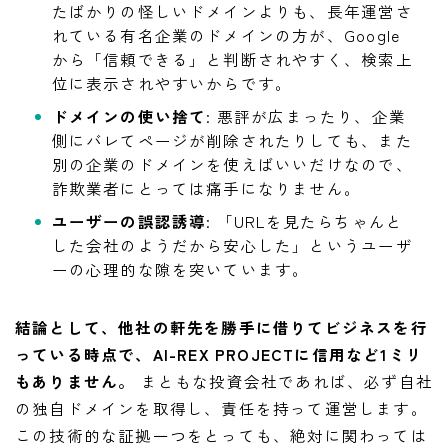
たばかりの怪しいドメインよりも、長年運営さ
れている有名企業のドメインの方が、Google
から「信頼できる」と判断されやすく、検索上
位に表示されやすいからです。
ドメインの使い捨て
: 悪評が広まったり、企業
側にバレてページが削除されたりしても、また
別の企業のドメインを使えばいいだけなので、
詐欺業者にとっては痛手になりません。
ユーザーの誤認誘導
: 「URLを見たらちゃんと
した会社のようだから安心した」というユーザ
ーの心理的な隙を突いています。
結論として、他社の軒先を勝手に借りてビジネスを行
っている時点で、AI-REX PROJECTに信用など1ミリ
もありません。
まともな投資会社であれば、必ず自社
の独自ドメインを取得し、責任を持って運営します。
この技術的な証拠一つをとっても、絶対に関わっては