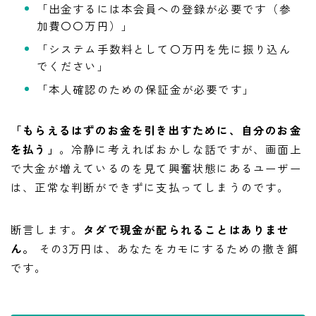
「出金するには本会員への登録が必要です（参
加費〇〇万円）」
「システム手数料として〇万円を先に振り込ん
でください」
「本人確認のための保証金が必要です」
「もらえるはずのお金を引き出すために、自分のお金
を払う」
。冷静に考えればおかしな話ですが、画面上
で大金が増えているのを見て興奮状態にあるユーザー
は、正常な判断ができずに支払ってしまうのです。
断言します。
タダで現金が配られることはありませ
ん。
その3万円は、あなたをカモにするための撒き餌
です。