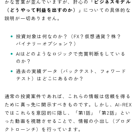
かな言葉が並んでいますが、肝心の
「ビジネスモデル
（どうやって利益を出すのか）」
についての具体的な
説明が一切ありません。
投資対象は何なのか？（FX？仮想通貨？株？
バイナリーオプション？）
AIはどのようなロジックで売買判断をしている
のか？
過去の実績データ（バックテスト、フォワード
テスト）はどこにあるのか？
通常の投資案件であれば、これらの情報は信頼を得る
ために真っ先に開示すべきものです。しかし、AI-REX
ではこれらを意図的に隠し、「第1話」「第2話」とい
った動画を視聴させることで、情報の小出し（プロダ
クトローンチ）を行っています。