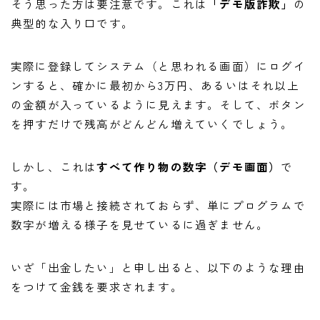
そう思った方は要注意です。これは
「デモ版詐欺」
の
典型的な入り口です。
実際に登録してシステム（と思われる画面）にログイ
ンすると、確かに最初から3万円、あるいはそれ以上
の金額が入っているように見えます。そして、ボタン
を押すだけで残高がどんどん増えていくでしょう。
しかし、これは
すべて作り物の数字（デモ画面）
で
す。
実際には市場と接続されておらず、単にプログラムで
数字が増える様子を見せているに過ぎません。
いざ「出金したい」と申し出ると、以下のような理由
をつけて金銭を要求されます。