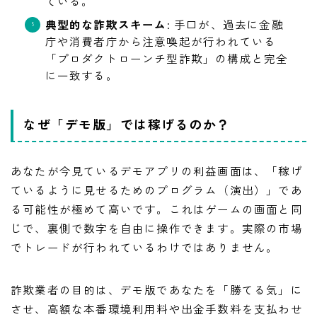
ている。
典型的な詐欺スキーム
: 手口が、過去に金融
庁や消費者庁から注意喚起が行われている
「プロダクトローンチ型詐欺」の構成と完全
に一致する。
なぜ「デモ版」では稼げるのか？
あなたが今見ているデモアプリの利益画面は、「稼げ
ているように見せるためのプログラム（演出）」であ
る可能性が極めて高いです。これはゲームの画面と同
じで、裏側で数字を自由に操作できます。実際の市場
でトレードが行われているわけではありません。
詐欺業者の目的は、デモ版であなたを「勝てる気」に
させ、高額な本番環境利用料や出金手数料を支払わせ