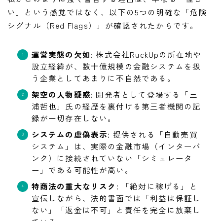
い」という感覚ではなく、以下の5つの明確な「危険
シグナル（Red Flags）」が確認されたからです。
運営実態の欠如
: 株式会社RuckUpの所在地や
設立経緯が、数十億規模の金融システムを扱
う企業としてあまりに不自然である。
架空の人物疑惑
: 開発者として登場する「三
浦哲也」氏の経歴を裏付ける第三者機関の記
録が一切存在しない。
システムの虚偽表示
: 提供される「自動売買
システム」は、実際の金融市場（インターバ
ンク）に接続されていない「シミュレータ
ー」である可能性が高い。
特商法の重大なリスク
: 「絶対に稼げる」と
宣伝しながら、法的書面では「利益は保証し
ない」「返金は不可」と責任を完全に放棄し