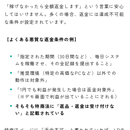
「稼げなかったら全額返金します」という言葉に安心
してはいけません。多くの場合、返金には達成不可能
な条件が設定されています。
【よくある悪質な返金条件の例】
「指定された期間（30日間など）、毎日システ
ムを稼働させ、その全記録を提出すること」
「推奨環境（特定の高価なPCなど）以外での
動作は対象外」
「1円でも利益が発生した場合は返金対象外」
（※デモ画面で利益が出ていることにされる）
そもそも特商法に「返品・返金は受け付けな
い」と記載されている
特商法ページに「返金不可」と書かれていれば、LPの