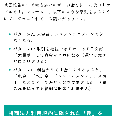
被害報告の中で最も多いのが、お金を払った後のトラ
ブルです。システム上、以下のような挙動をするよう
にプログラムされている疑いがあります。
パターンA
: 入金後、システムにログインでき
なくなる。
パターンB
: 取引を継続できるが、ある日突然
「大暴落」して資金がゼロになる（運営が意図
的に負けさせる）。
パターンC
: 利益が出て出金しようとすると、
「税金」「保証金」「システムメンテナンス費
用」などの名目で追加入金を要求される。
（※
これを払っても絶対に出金されません）
特商法と利用規約に隠された「罠」を