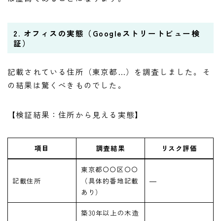
2. オフィスの実態（Googleストリートビュー検
証）
記載されている住所（東京都…）を調査しました。そ
の結果は驚くべきものでした。
【検証結果：住所から見える実態】
項目
調査結果
リスク評価
東京都〇〇区〇〇
記載住所
（具体的番地記載
―
あり）
築30年以上の木造