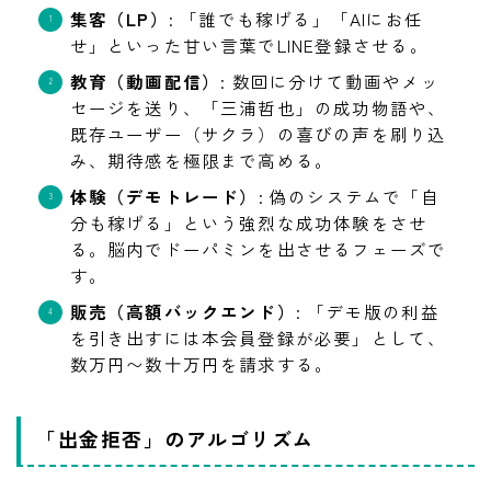
集客（LP）
: 「誰でも稼げる」「AIにお任
せ」といった甘い言葉でLINE登録させる。
教育（動画配信）
: 数回に分けて動画やメッ
セージを送り、「三浦哲也」の成功物語や、
既存ユーザー（サクラ）の喜びの声を刷り込
み、期待感を極限まで高める。
体験（デモトレード）
: 偽のシステムで「自
分も稼げる」という強烈な成功体験をさせ
る。脳内でドーパミンを出させるフェーズで
す。
販売（高額バックエンド）
: 「デモ版の利益
を引き出すには本会員登録が必要」として、
数万円〜数十万円を請求する。
「出金拒否」のアルゴリズム