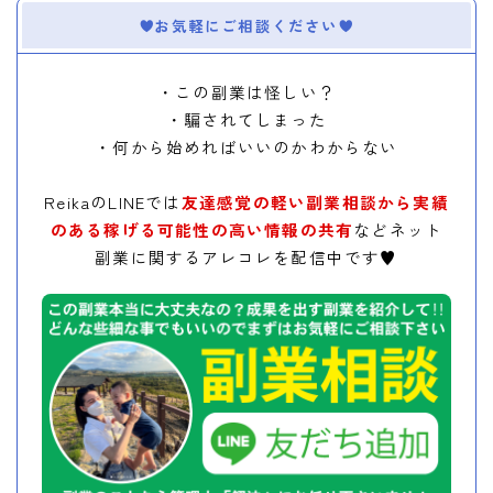
お気軽にご相談ください
・この副業は怪しい？
・騙されてしまった
・何から始めればいいのかわからない
ReikaのLINEでは
友達感覚の軽い副業相談から実績
のある稼げる可能性の高い情報の共有
などネット
副業に関するアレコレを配信中です♥