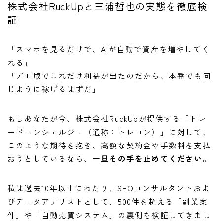
株式会社RuckUpと三浦哲也の実態を徹底検
証
「スマホを見るだけで、AIが自動で資産を増やしてく
れる」
「デモ版でこれだけ利益が出たのだから、本番でも同
じように稼げるはずだ」
もしあなたが今、株式会社RuckUpが提供する「トレ
ードコンシェルジュ（通称：トレコン）」に対して、
このような期待を抱き、高額な契約金や手数料を支払
おうとしているなら、
一旦その手を止めてください。
私は過去10年以上にわたり、SEOコンサルタントおよ
びデータアナリストとして、500件を超える「副業案
件」や「自動売買システム」の裏側を検証してきまし