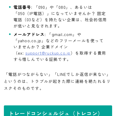
電話番号
: 「090」や「080」、あるいは
「050（IP電話）」になっていませんか？ 固定
電話（03など）を持たない企業は、社会的信用
が低いと見なされます。
メールアドレス
: 「gmail.com」や
「yahoo.co.jp」などのフリーメールを使って
いませんか？ 企業ドメイン
（ex:
support@ruckup.co.jp
）を取得する費用
すら惜しんでいる証拠です。
「電話がつながらない」「LINEでしか返信が来ない」
というのは、トラブルが起きた際に連絡を絶たれるリ
スクそのものです。
トレードコンシェルジュ（トレコン）