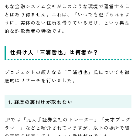
もな金融システム会社がこのような環境で運営するこ
とはあり得ません。これは、「いつでも逃げられるよ
うに、実体のない住所を借りているだけ」という典型
的な詐欺業者の特徴です。
仕掛け人「三浦哲也」は何者か？
プロジェクトの顔となる「三浦哲也」氏についても徹
底的にリサーチを行いました。
1. 経歴の裏付けが取れない
LPでは「元大手証券会社のトレーダー」「天才プログ
ラマー」などと紹介されていますが、以下の場所で彼
の実績を検索しても、ヒット数はゼロでした。