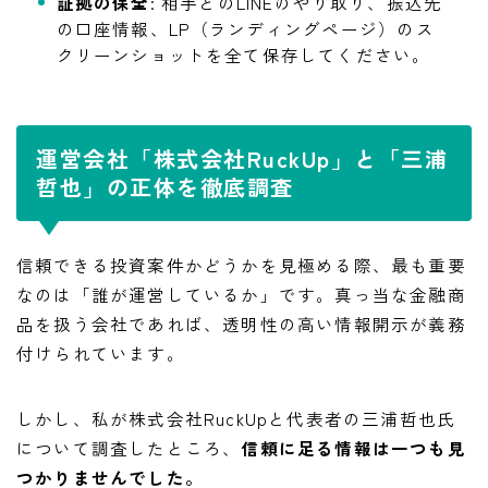
証拠の保全
: 相手とのLINEのやり取り、振込先
の口座情報、LP（ランディングページ）のス
クリーンショットを全て保存してください。
運営会社「株式会社RuckUp」と「三浦
哲也」の正体を徹底調査
信頼できる投資案件かどうかを見極める際、最も重要
なのは「誰が運営しているか」です。真っ当な金融商
品を扱う会社であれば、透明性の高い情報開示が義務
付けられています。
しかし、私が株式会社RuckUpと代表者の三浦哲也氏
について調査したところ、
信頼に足る情報は一つも見
つかりませんでした。