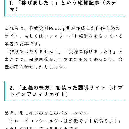
1. 「稼げました！」という絶賛記事（ステ
マ）
これらは、株式会社RuckUp側が作成した自作自演の
サイト、もしくはアフィリエイト報酬をもらっている
業者の記事です。
「詐欺ではありません！」「実際に稼げました！」と
書きつつ、証拠画像が加工されたものであったり、文
章が不自然だったりします。
2. 「正義の味方」を装った誘導サイト（オプ
トインアフィリエイト）
最近非常に多いのがこのパターンです。
「トレードコンシェルジュは詐欺です！危険です！」
と正しく批判しているサイトです。