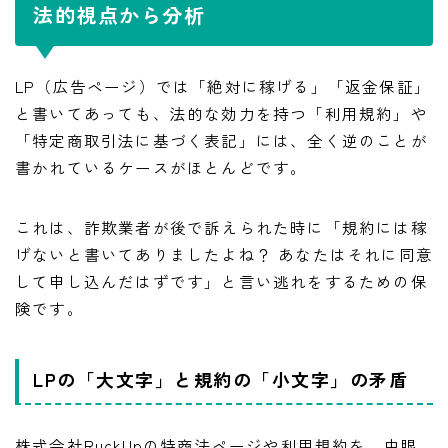
法的視点から分析
LP（広告ページ）では「絶対に稼げる」「返金保証」
と書いてあっても、法的な効力を持つ「利用規約」や
「特定商取引法に基づく表記」には、全く逆のことが
書かれているケースがほとんどです。
これは、詐欺業者が後で訴えられた時に「規約には稼
げないと書いてありましたよね？ あなたはそれに同意
して申し込んだはずです」と言い逃れをするための保
険です。
LPの「大文字」と規約の「小文字」の矛盾
株式会社RuckUpの特商法ページや利用規約を、虫眼