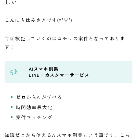
しい
こんにちはみさきです(*‘∀‘)
今回検証していくのはコチラの案件となっておりま
す！
AIスマホ副業
LINE：カスタマーサービス
ゼロからAIが学べる
時間効率最大化
案件マッチング
知識ゼロから使えるAIスマホ副業という事です。こち