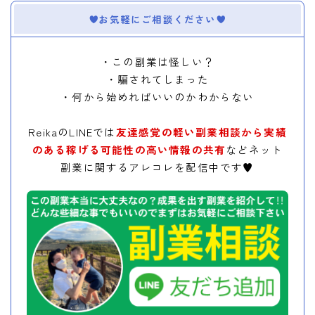
お気軽にご相談ください
・この副業は怪しい？
・騙されてしまった
・何から始めればいいのかわからない
ReikaのLINEでは
友達感覚の軽い副業相談から実績
のある稼げる可能性の高い情報の共有
などネット
副業に関するアレコレを配信中です♥