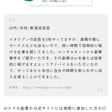
20代/女性/飲食店店長
イタリアンの店長を3年やってますが、激務の割に
ボーナスなども出ないので、短い時間で効率的に稼
げる仕事を探してました。コンサルタントから副業
案件をご紹介いただき、その副業はAIを使えば効率
的に稼げますよというアドバイスをいただいたの
で、やってみたら本当に自分の時間を削られずに収
入を得ることができました。
https://onetwoup-serv.com/lp01/
AIスマホ副業の公式サイトには実際に参加した方の口