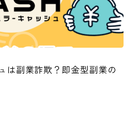
ュは副業詐欺？即金型副業の