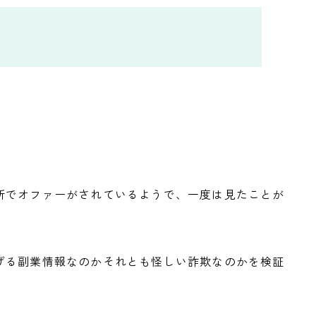
所でオファーがされているようで、一度は見たことが
。
げる副業情報なのかそれとも怪しい詐欺なのかを検証