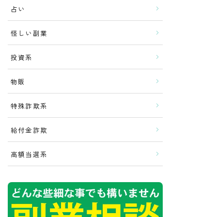
占い
怪しい副業
投資系
物販
特殊詐欺系
給付金詐欺
高額当選系