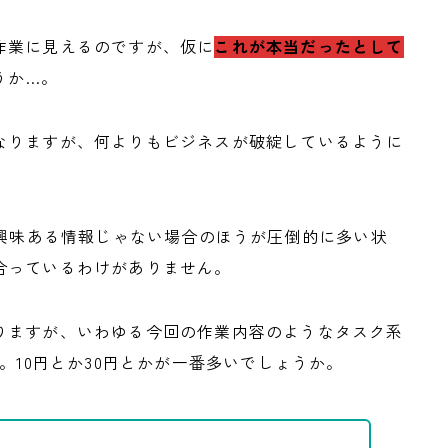
作業に見えるのですが、仮に
これが本当だったとして
うか…。
なりますが、何よりもビジネスが破綻しているように
の興味ある情報じゃない場合のほうが圧倒的に多い状
合っているわけがありません。
りますが、いわゆる今回の作業内容のようなタスク系
。10円とか30円とかが一番多いでしょうか。