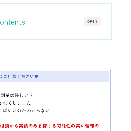
ontents
OPEN
にご相談ください
の副業は怪しい？
されてしまった
ればいいのかわからない
相談から実績のある稼げる可能性の高い情報の