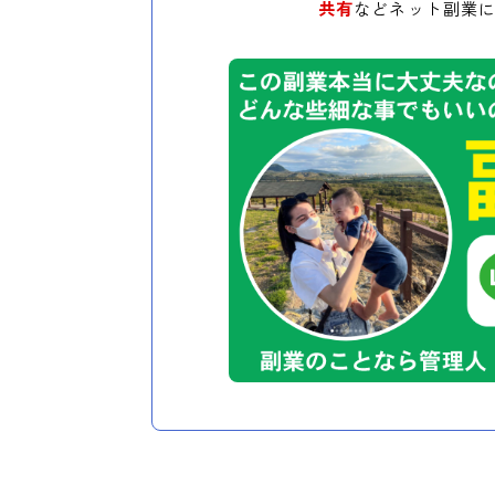
共有
などネット副業