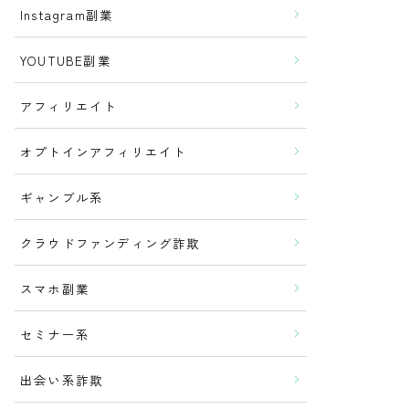
Instagram副業
YOUTUBE副業
アフィリエイト
オプトインアフィリエイト
ギャンブル系
クラウドファンディング詐欺
スマホ副業
セミナー系
出会い系詐欺