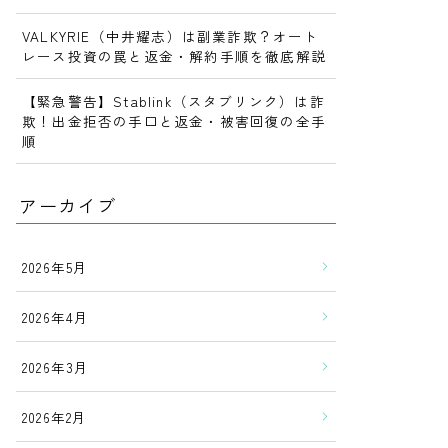
VALKYRIE（中井耀志）は副業詐欺？オート
レース投資の罠と返金・解約手順を徹底解説
【緊急警告】Stablink（スタブリンク）は詐
欺！出金拒否の手口と返金・被害回復の全手
順
アーカイブ
2026年5月
2026年4月
2026年3月
2026年2月