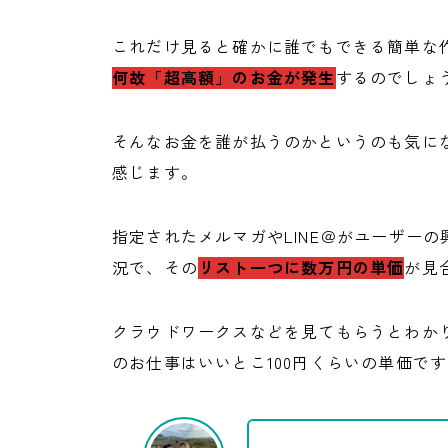
これだけ見ると確かに誰でもできる簡単な
何故「超高額」のお金が発生
するのでしょ
そんなお金を誰が払うのかというのも気に
感じます。
指定されたメルマガやLINE＠がユーザー
況で、その
リスト一つに数万円の単価
が見
クラウドワークスなどを見てもらうとわか
のお仕事はいいとこ100円くらいの単価です