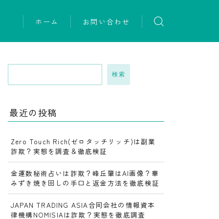
ホーム
お問い合わせ
検索
最近の投稿
Zero Touch Rich(ゼロタッチリッチ)は副業
詐欺？実態を調査＆徹底検証
金運数秘術占いは詐欺？峰丘肇はAI画像？華
みずき焼き回しの手口と返金方法を徹底検証
JAPAN TRADING ASIA合同会社の情報資本
律機構NOMISIAは詐欺？実態を徹底調査