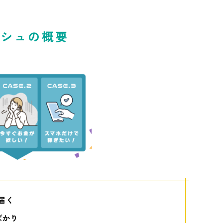
ッシュの概要
届く
ばかり