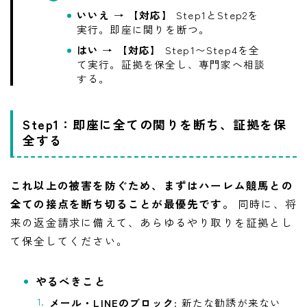
いいえ
→
【対応】
Step1とStep2を
実行。即座に関りを断つ。
はい
→
【対応】
Step1〜Step4を全
て実行。証拠を保全し、専門家へ相談
する。
Step1：即座に全ての関りを断ち、証拠を保
全する
これ以上の被害を防ぐため、まずはハーレム競馬との
全ての接点を断ち切ることが最優先です。
同時に、将
来の返金請求に備えて、あらゆるやり取りを証拠とし
て保全してください。
やるべきこと
メール・LINEのブロック
: 新たな勧誘が来ない