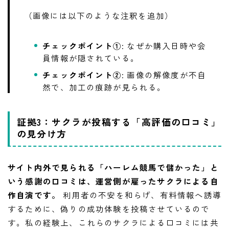
（画像には以下のような注釈を追加）
チェックポイント①
: なぜか購入日時や会
員情報が隠されている。
チェックポイント②
: 画像の解像度が不自
然で、加工の痕跡が見られる。
証拠3：サクラが投稿する「高評価の口コミ」
の見分け方
サイト内外で見られる「ハーレム競馬で儲かった」と
いう感謝の口コミは、運営側が雇ったサクラによる自
作自演です。
利用者の不安を和らげ、有料情報へ誘導
するために、偽りの成功体験を投稿させているので
す。私の経験上、これらのサクラによる口コミには共