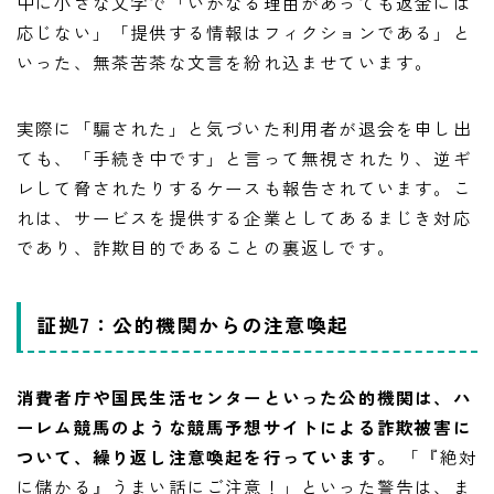
中に小さな文字で「いかなる理由があっても返金には
応じない」「提供する情報はフィクションである」と
いった、無茶苦茶な文言を紛れ込ませています。
実際に「騙された」と気づいた利用者が退会を申し出
ても、「手続き中です」と言って無視されたり、逆ギ
レして脅されたりするケースも報告されています。こ
れは、サービスを提供する企業としてあるまじき対応
であり、詐欺目的であることの裏返しです。
証拠7：公的機関からの注意喚起
消費者庁や国民生活センターといった公的機関は、ハ
ーレム競馬のような競馬予想サイトによる詐欺被害に
ついて、繰り返し注意喚起を行っています。
「『絶対
に儲かる』うまい話にご注意！」といった警告は、ま