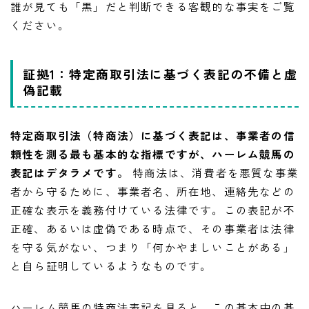
誰が見ても「黒」だと判断できる客観的な事実をご覧
ください。
証拠1：特定商取引法に基づく表記の不備と虚
偽記載
特定商取引法（特商法）に基づく表記は、事業者の信
頼性を測る最も基本的な指標ですが、ハーレム競馬の
表記はデタラメです。
特商法は、消費者を悪質な事業
者から守るために、事業者名、所在地、連絡先などの
正確な表示を義務付けている法律です。この表記が不
正確、あるいは虚偽である時点で、その事業者は法律
を守る気がない、つまり「何かやましいことがある」
と自ら証明しているようなものです。
ハーレム競馬の特商法表記を見ると、この基本中の基