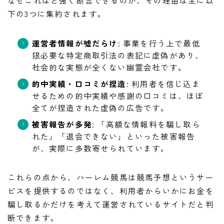
下の3つに集約されます。
運営者情報が嘘だらけ
: 事業を行う上で最低
限必要な特定商取引法の表記に虚偽があり、
社会的な実態が全くない幽霊会社です。
的中実績・口コミが捏造
: 利用者を信じ込ま
せるための的中実績や感謝の口コミは、ほぼ
全てが捏造された虚偽の広告です。
被害報告が多発
: 「高額な情報料を騙し取ら
れた」「退会できない」といった被害報告
が、実際に多数寄せられています。
これらの点から、ハーレム競馬は競馬予想というサー
ビスを提供するのではなく、利用者からいかにお金を
騙し取るかだけを考えて運営されているサイトだと判
断できます。