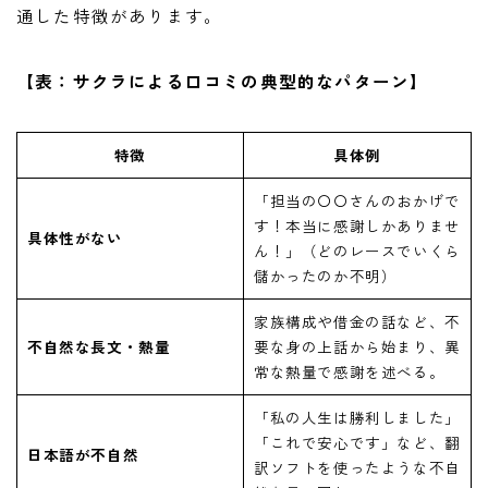
通した特徴があります。
【表：サクラによる口コミの典型的なパターン】
特徴
具体例
「担当の〇〇さんのおかげで
す！本当に感謝しかありませ
具体性がない
ん！」（どのレースでいくら
儲かったのか不明）
家族構成や借金の話など、不
不自然な長文・熱量
要な身の上話から始まり、異
常な熱量で感謝を述べる。
「私の人生は勝利しました」
「これで安心です」など、翻
日本語が不自然
訳ソフトを使ったような不自