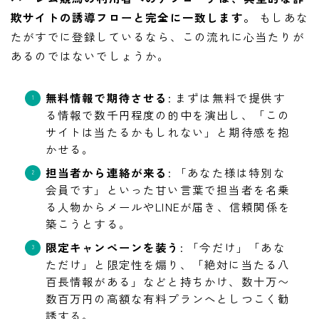
欺サイトの誘導フローと完全に一致します。
もしあな
たがすでに登録しているなら、この流れに心当たりが
あるのではないでしょうか。
無料情報で期待させる
: まずは無料で提供す
る情報で数千円程度の的中を演出し、「この
サイトは当たるかもしれない」と期待感を抱
かせる。
担当者から連絡が来る
: 「あなた様は特別な
会員です」といった甘い言葉で担当者を名乗
る人物からメールやLINEが届き、信頼関係を
築こうとする。
限定キャンペーンを装う
: 「今だけ」「あな
ただけ」と限定性を煽り、「絶対に当たる八
百長情報がある」などと持ちかけ、数十万〜
数百万円の高額な有料プランへとしつこく勧
誘する。