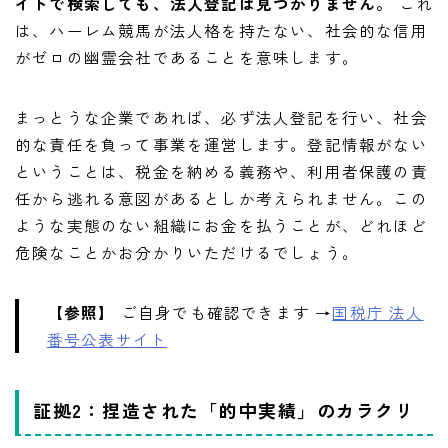
イトで検索しても、法人登記は見つかりません。
これ
は、ハーレム競馬が法人格を持たない、社会的な信用
がゼロの幽霊会社であることを意味します。
まっとうな企業であれば、必ず法人登記を行い、社会
的な責任を負って事業を運営します。登記情報がない
ということは、税金を納める義務や、利用者保護の責
任から逃れる意図があるとしか考えられません。この
ような実態のない組織にお金を払うことが、どれほど
危険なことかお分かりいただけるでしょう。
【参照】
ご自身でも確認できます →
国税庁 法人
番号公表サイト
証拠2：捏造された「的中実績」のカラクリ