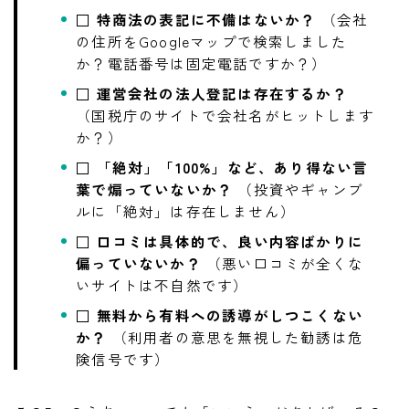
□ 特商法の表記に不備はないか？
（会社
の住所をGoogleマップで検索しました
か？電話番号は固定電話ですか？）
□ 運営会社の法人登記は存在するか？
（国税庁のサイトで会社名がヒットします
か？）
□ 「絶対」「100%」など、あり得ない言
葉で煽っていないか？
（投資やギャンブ
ルに「絶対」は存在しません）
□ 口コミは具体的で、良い内容ばかりに
偏っていないか？
（悪い口コミが全くな
いサイトは不自然です）
□ 無料から有料への誘導がしつこくない
か？
（利用者の意思を無視した勧誘は危
険信号です）