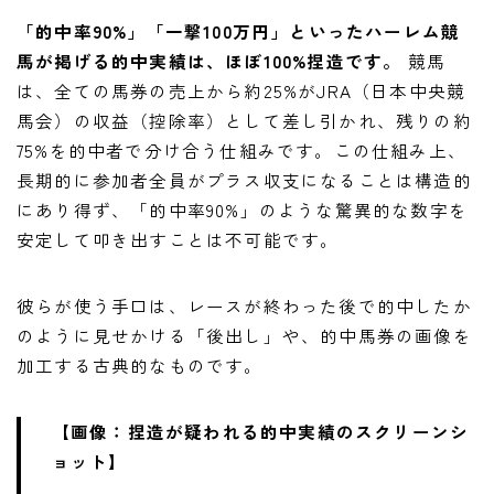
「的中率90%」「一撃100万円」といったハーレム競
馬が掲げる的中実績は、ほぼ100%捏造です。
競馬
は、全ての馬券の売上から約25%がJRA（日本中央競
馬会）の収益（控除率）として差し引かれ、残りの約
75%を的中者で分け合う仕組みです。この仕組み上、
長期的に参加者全員がプラス収支になることは構造的
にあり得ず、「的中率90%」のような驚異的な数字を
安定して叩き出すことは不可能です。
彼らが使う手口は、レースが終わった後で的中したか
のように見せかける「後出し」や、的中馬券の画像を
加工する古典的なものです。
【画像：捏造が疑われる的中実績のスクリーンシ
ョット】