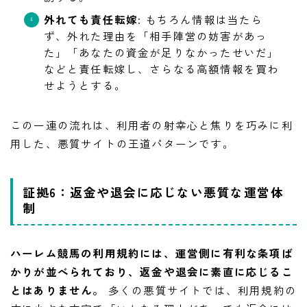
外れても責任転嫁
: もちろん情報は当たら
ず、外れた理由を「相手陣営の妨害があっ
た」「あなたの資金が足りなかったせいだ」
などと責任転嫁し、さらなる高額情報を買わ
せようとする。
この一連の流れは、利用者の射幸心と焦りを巧みに利
用した、悪質サイトの王道パターンです。
証拠6：返金や退会に応じない悪質な運営体
制
ハーレム競馬の利用規約には、運営側に有利な条項ば
かりが並べられており、返金や退会に素直に応じるこ
とはありません。
多くの悪質サイトでは、利用規約の