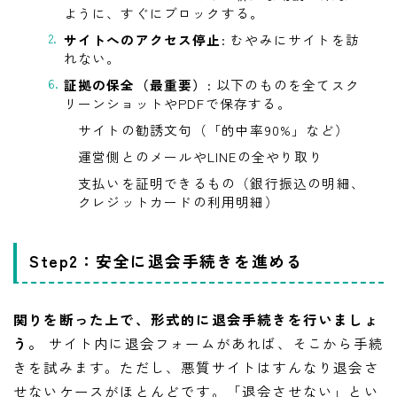
ように、すぐにブロックする。
サイトへのアクセス停止
: むやみにサイトを訪
れない。
証拠の保全（最重要）
: 以下のものを全てスク
リーンショットやPDFで保存する。
サイトの勧誘文句（「的中率90%」など）
運営側とのメールやLINEの全やり取り
支払いを証明できるもの（銀行振込の明細、
クレジットカードの利用明細）
Step2：安全に退会手続きを進める
関りを断った上で、形式的に退会手続きを行いましょ
う。
サイト内に退会フォームがあれば、そこから手続
きを試みます。ただし、悪質サイトはすんなり退会さ
せないケースがほとんどです。「退会させない」とい