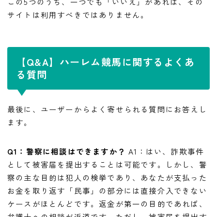
この5つのうち、一つでも「いいえ」があれば、その
サイトは利用すべきではありません。
【Q&A】ハーレム競馬に関するよくあ
る質問
最後に、ユーザーからよく寄せられる質問にお答えし
ます。
Q1：警察に相談はできますか？
A1：はい、詐欺事件
として被害届を提出することは可能です。しかし、警
察の主な目的は犯人の検挙であり、あなたが支払った
お金を取り返す「民事」の部分には直接介入できない
ケースがほとんどです。返金が第一の目的であれば、
弁護士への相談が近道です。ただし、被害届を提出す