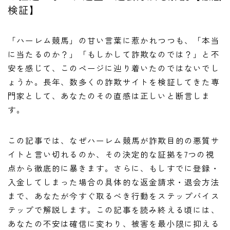
検証】
「ハーレム競馬」の甘い言葉に惹かれつつも、「本当
に当たるのか？」「もしかして詐欺なのでは？」と不
安を感じて、このページに辿り着いたのではないでし
ょうか。長年、数多くの詐欺サイトを検証してきた専
門家として、あなたのその直感は正しいと断言しま
す。
この記事では、なぜハーレム競馬が詐欺目的の悪質サ
イトと言い切れるのか、その決定的な証拠を7つの視
点から徹底的に暴きます。さらに、もしすでに登録・
入金してしまった場合の具体的な返金請求・退会方法
まで、あなたが今すぐ取るべき行動をステップバイス
テップで解説します。この記事を読み終える頃には、
あなたの不安は確信に変わり、被害を最小限に抑える