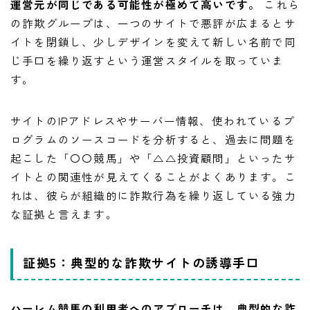
運営元が同じである可能性が極めて高いです。
これら
の詐欺グループは、一つのサイトで悪評が広まるとサ
イトを閉鎖し、少しデザインを変えて新しい名前で同
じ手口を繰り返すという運営スタイルを取っていま
す。
サイトのIPアドレスやサーバー情報、使われているプ
ログラムのソースコードを分析すると、過去に問題を
起こした「〇〇競馬」や「△△投資顧問」といったサ
イトとの関連性が見えてくることがよくあります。こ
れは、彼らが組織的に詐欺行為を繰り返している強力
な証拠と言えます。
証拠5：典型的な詐欺サイトの誘導手口
ハーレム競馬の利用者へのアプローチは、典型的な詐