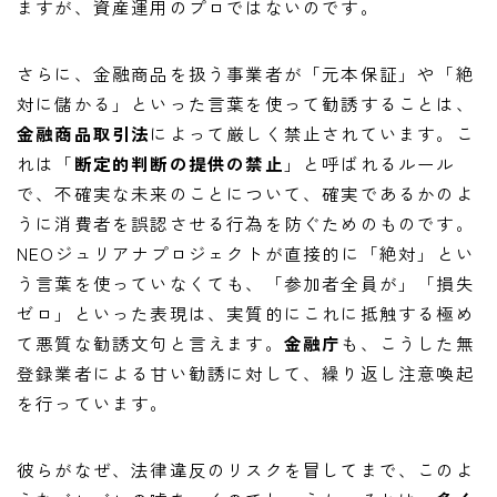
ますが、資産運用のプロではないのです。
さらに、金融商品を扱う事業者が「元本保証」や「絶
対に儲かる」といった言葉を使って勧誘することは、
金融商品取引法
によって厳しく禁止されています。こ
れは「
断定的判断の提供の禁止
」と呼ばれるルール
で、不確実な未来のことについて、確実であるかのよ
うに消費者を誤認させる行為を防ぐためのものです。
NEOジュリアナプロジェクトが直接的に「絶対」とい
う言葉を使っていなくても、「参加者全員が」「損失
ゼロ」といった表現は、実質的にこれに抵触する極め
て悪質な勧誘文句と言えます。
金融庁
も、こうした無
登録業者による甘い勧誘に対して、繰り返し注意喚起
を行っています。
彼らがなぜ、法律違反のリスクを冒してまで、このよ