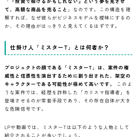
「
『投資で稼げるかもしれない』という夢を見させ
て、高額な商品を売ること
」なのです。この構造を理
解すれば、なぜ彼らがビジネスモデルを曖昧にするの
か、その理由がはっきりと見えてくるはずです。
仕掛け人「ミスターT」とは何者か？
プロジェクトの顔である「ミスターT」は、案件の権
威性と信憑性を演出するために創り出された、架空の
キャラクターである可能性が極めて高いです。
このよ
うな案件では、経歴を詐称した「カリスマ指導者」を
登場させるのが常套手段であり、その存在自体が大き
な危険信号です。
LPや動画では、ミスターTは以下のような人物として
紹介されることが多いでしょう。