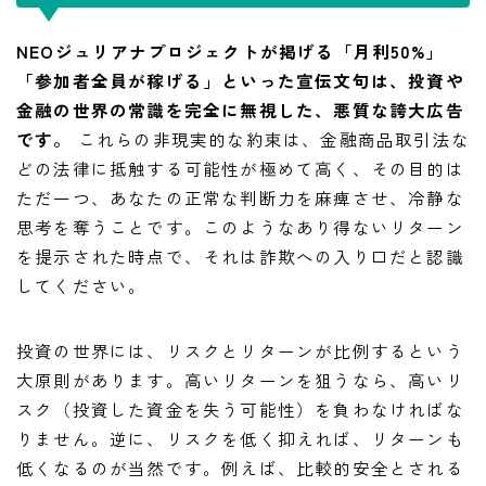
NEOジュリアナプロジェクトが掲げる「月利50%」
「参加者全員が稼げる」といった宣伝文句は、投資や
金融の世界の常識を完全に無視した、悪質な誇大広告
です。
これらの非現実的な約束は、金融商品取引法な
どの法律に抵触する可能性が極めて高く、その目的は
ただ一つ、あなたの正常な判断力を麻痺させ、冷静な
思考を奪うことです。このようなあり得ないリターン
を提示された時点で、それは詐欺への入り口だと認識
してください。
投資の世界には、リスクとリターンが比例するという
大原則があります。高いリターンを狙うなら、高いリ
スク（投資した資金を失う可能性）を負わなければな
りません。逆に、リスクを低く抑えれば、リターンも
低くなるのが当然です。例えば、比較的安全とされる