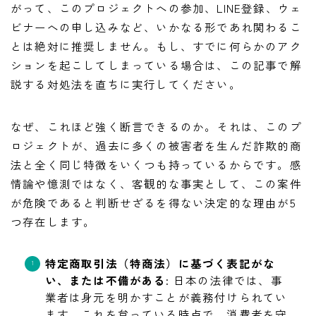
がって、このプロジェクトへの参加、LINE登録、ウェ
ビナーへの申し込みなど、いかなる形であれ関わるこ
とは絶対に推奨しません。もし、すでに何らかのアク
ションを起こしてしまっている場合は、この記事で解
説する対処法を直ちに実行してください。
なぜ、これほど強く断言できるのか。それは、このプ
ロジェクトが、過去に多くの被害者を生んだ詐欺的商
法と全く同じ特徴をいくつも持っているからです。感
情論や憶測ではなく、客観的な事実として、この案件
が危険であると判断せざるを得ない決定的な理由が5
つ存在します。
特定商取引法（特商法）に基づく表記がな
い、または不備がある:
日本の法律では、事
業者は身元を明かすことが義務付けられてい
ます。これを怠っている時点で、消費者を守