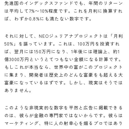
先進国のインデックスファンドでも、年間のリターン
は平均して7%〜10%程度です。これを月利に換算すれ
ば、わずか0.8%にも満たない数字です。
それに対して、NEOジュリアナプロジェクトは「月利
50%」を謳っています。これは、100万円を投資すれ
ば、翌月には150万円になり、1年後には理論上、約1
億3000万円というとてつもない金額になる計算です。
もしこれが本当なら、世界中の富がこのプロジェクト
に集まり、開発者は歴史上のどんな富豪をも超える大
富豪になっているはずです。しかし、現実はそうでは
ありません。
このような非現実的な数字を平然と広告に掲載できる
のは、彼らが金融の専門家ではないからです。彼らは
マーケティング、特に人の射幸心を煽るプロではあり