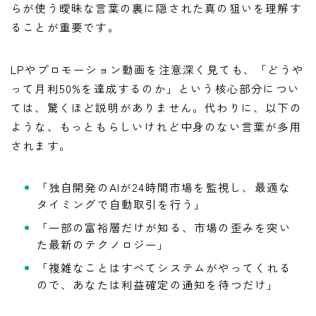
らが使う曖昧な言葉の裏に隠された真の狙いを理解す
ることが重要です。
LPやプロモーション動画を注意深く見ても、「どうや
って月利50%を達成するのか」という核心部分につい
ては、驚くほど説明がありません。代わりに、以下の
ような、もっともらしいけれど中身のない言葉が多用
されます。
「独自開発のAIが24時間市場を監視し、最適な
タイミングで自動取引を行う」
「一部の富裕層だけが知る、市場の歪みを突い
た最新のテクノロジー」
「複雑なことはすべてシステムがやってくれる
ので、あなたは利益確定の通知を待つだけ」