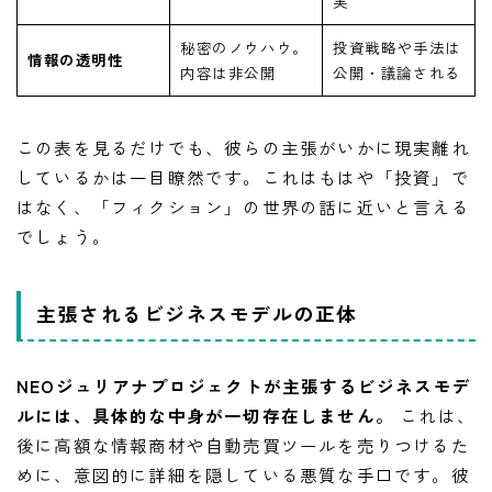
実
秘密のノウハウ。
投資戦略や手法は
情報の透明性
内容は非公開
公開・議論される
この表を見るだけでも、彼らの主張がいかに現実離れ
しているかは一目瞭然です。これはもはや「投資」で
はなく、「フィクション」の世界の話に近いと言える
でしょう。
主張されるビジネスモデルの正体
NEOジュリアナプロジェクトが主張するビジネスモデ
ルには、具体的な中身が一切存在しません。
これは、
後に高額な情報商材や自動売買ツールを売りつけるた
めに、意図的に詳細を隠している悪質な手口です。彼