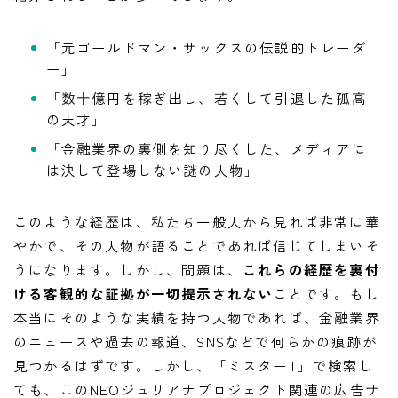
「元ゴールドマン・サックスの伝説的トレーダ
ー」
「数十億円を稼ぎ出し、若くして引退した孤高
の天才」
「金融業界の裏側を知り尽くした、メディアに
は決して登場しない謎の人物」
このような経歴は、私たち一般人から見れば非常に華
やかで、その人物が語ることであれば信じてしまいそ
うになります。しかし、問題は、
これらの経歴を裏付
ける客観的な証拠が一切提示されない
ことです。もし
本当にそのような実績を持つ人物であれば、金融業界
のニュースや過去の報道、SNSなどで何らかの痕跡が
見つかるはずです。しかし、「ミスターT」で検索し
ても、このNEOジュリアナプロジェクト関連の広告サ