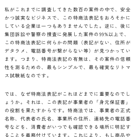
私がこれまでに調査してきた数百の案件の中で、安全
かつ誠実なビジネスで、この特商法表記をおろそかに
している企業は一つもありませんでした。逆に、後に
集団訴訟や警察の捜査に発展した案件の99%以上で、
この特商法表記に何らかの問題（表記がない、住所が
デタラメ、電話番号が繋がらない等）が見つかってい
ます。つまり、特商法表記の有無は、その案件の信頼
性を測るための、最もシンプルで、最も確実なリトマ
ス試験紙なのです。
では、なぜ特商法表記がこれほどまでに重要なのでし
ょうか。それは、この表記が事業者の「身元保証書」
の役割を果たすからです。特商法では、事業者の正式
名称、代表者の氏名、事業所の住所、連絡先の電話番
号などを、消費者がいつでも確認できる場所に明記す
ることを義務付けています。これにより、もし商品や