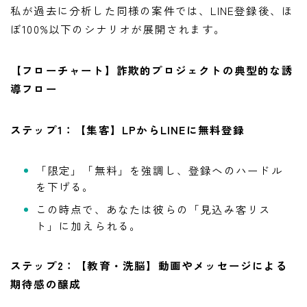
私が過去に分析した同様の案件では、LINE登録後、ほ
ぼ100%以下のシナリオが展開されます。
【フローチャート】詐欺的プロジェクトの典型的な誘
導フロー
ステップ1：【集客】LPからLINEに無料登録
「限定」「無料」を強調し、登録へのハードル
を下げる。
この時点で、あなたは彼らの「見込み客リス
ト」に加えられる。
ステップ2：【教育・洗脳】動画やメッセージによる
期待感の醸成
LINE追加して副業の相談をする
副業の専門家みさきと友達になる