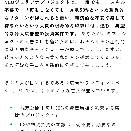
NEOジュリアナプロジェクトは、「誰でも」「スキル
不要で」「何もしなくても」月利50%といった驚異的
なリターンが得られると謳い、経済的な不安や楽して
稼ぎたいという人間の根源的な欲求に付け込む、典型
的な誇大広告型の投資案件です。
あなたがこのプロジ
ェクトの広告に目を留めたのは、おそらくその圧倒的
に魅力的なキャッチコピーが原因でしょう。まずは、
彼らがどのような言葉で私たちを誘惑してくるのか、
その巧妙な手口を客観的に分析してみましょう。
多くの人が目にするであろう広告やランディングペー
ジ（LP）では、以下のような言葉が並んでいます。
「限定公開！毎月50%の資産増加を約束する禁
断のプロジェクト」
「FXや株式投資の知識は一切不要。必要なの