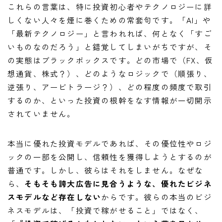
これらの言葉は、特に投資初心者やテクノロジーに詳
しくない人々を煙に巻くための常套句です。「AI」や
「最新テクノロジー」と言われれば、何となく「すご
いものなのだろう」と錯覚してしまいがちですが、そ
の実態はブラックボックスです。どの市場で（FX、仮
想通貨、株式？）、どのようなロジックで（順張り、
逆張り、アービトラージ？）、どの程度の頻度で取引
するのか、といった投資の根幹をなす情報が一切開示
されていません。
本当に優れた投資モデルであれば、その優位性やロジ
ックの一部を公開し、信頼性を獲得しようとするのが
普通です。しかし、彼らはそれをしません。なぜな
ら、
そもそも誇大広告に見合うような、優れたビジネ
スモデルなど存在しない
からです。彼らの本当のビジ
ネスモデルは、「投資で稼がせること」ではなく、