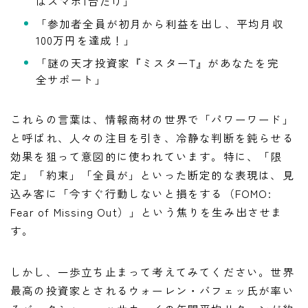
はスマホ1台だけ」
「参加者全員が初月から利益を出し、平均月収
100万円を達成！」
「謎の天才投資家『ミスターT』があなたを完
全サポート」
これらの言葉は、情報商材の世界で「パワーワード」
と呼ばれ、人々の注目を引き、冷静な判断を鈍らせる
効果を狙って意図的に使われています。特に、「限
定」「約束」「全員が」といった断定的な表現は、見
込み客に「今すぐ行動しないと損をする（FOMO:
Fear of Missing Out）」という焦りを生み出させま
す。
しかし、一歩立ち止まって考えてみてください。世界
最高の投資家とされるウォーレン・バフェッ氏が率い