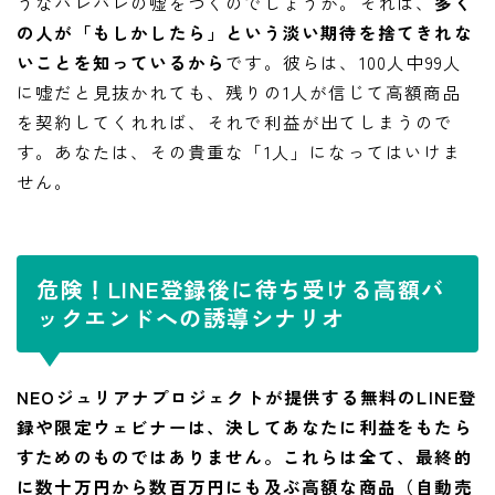
うなバレバレの嘘をつくのでしょうか。それは、
多く
の人が「もしかしたら」という淡い期待を捨てきれな
いことを知っているから
です。彼らは、100人中99人
に嘘だと見抜かれても、残りの1人が信じて高額商品
を契約してくれれば、それで利益が出てしまうので
す。あなたは、その貴重な「1人」になってはいけま
せん。
危険！LINE登録後に待ち受ける高額バ
ックエンドへの誘導シナリオ
NEOジュリアナプロジェクトが提供する無料のLINE登
録や限定ウェビナーは、決してあなたに利益をもたら
すためのものではありません。これらは全て、最終的
に数十万円から数百万円にも及ぶ高額な商品（自動売