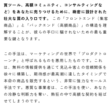
買ツール、高額コミュニティ、コンサルティングな
ど）をあなたに売りつけるために、緻密に設計された
壮大な罠の入り口です。
この「フロントエンド（集客
商品）」と「バックエンド（高額商品）」の構造を理
解することが、彼らの手口に騙されないための最も重
要な鍵となります。
この手法は、マーケティングの世界で「プロダクトロ
ーンチ」と呼ばれるものを悪用したものです。これ
は、無料の情報提供を通じて見込み客との信頼関係を
徐々に構築し、期待感が最高潮に達したタイミングで
本命の商品を販売するという、非常に強力なセールス
手法です。悪質な事業者は、この手法を使い、あなた
の冷静な判断力を奪い、熱狂の中で高額な契約を結ば
せてしまうのです。