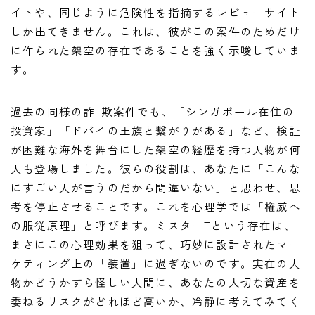
イトや、同じように危険性を指摘するレビューサイト
しか出てきません。これは、彼がこの案件のためだけ
に作られた架空の存在であることを強く示唆していま
す。
過去の同様の詐-欺案件でも、「シンガポール在住の
投資家」「ドバイの王族と繋がりがある」など、検証
が困難な海外を舞台にした架空の経歴を持つ人物が何
人も登場しました。彼らの役割は、あなたに「こんな
にすごい人が言うのだから間違いない」と思わせ、思
考を停止させることです。これを心理学では「権威へ
の服従原理」と呼びます。ミスターTという存在は、
まさにこの心理効果を狙って、巧妙に設計されたマー
ケティング上の「装置」に過ぎないのです。実在の人
物かどうかすら怪しい人間に、あなたの大切な資産を
委ねるリスクがどれほど高いか、冷静に考えてみてく