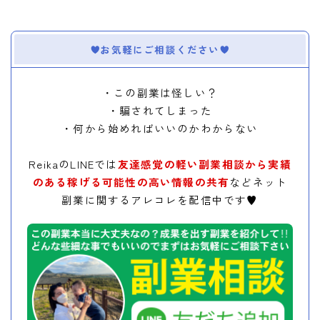
お気軽にご相談ください
・この副業は怪しい？
・騙されてしまった
・何から始めればいいのかわからない
ReikaのLINEでは
友達感覚の軽い副業相談から実績
のある稼げる可能性の高い情報の共有
などネット
副業に関するアレコレを配信中です♥