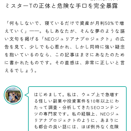
ミスターTの正体と危険な手口を完全暴露
「何もしないで、寝ているだけで資産が月利50%で増
えていく」——。もしあなたが、そんな夢のような謳
い文句を掲げる「NEOジュリアナプロジェクト」の広
告を見て、少しでも心惹かれ、しかし同時に強い疑念
を抱いているのなら、この記事はまさにあなたのため
に書かれたものです。その直感は、非常に正しいと言
えるでしょう。
はじめまして。私は、ウェブ上で急増す
る怪しい副業や投資案件を10年以上にわ
たって調査・分析してきたSEOコンテン
ツの専門家です。私の経験上、NEOジュ
リアナプロジェクトのように、あまりに
も都合の良い話には、ほぼ例外なく危険