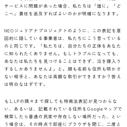
サービスに問題があった場合、私たちは「誰に」「ど
こへ」責任を追及すればよいのかが明確になります。
NEOジュリアナプロジェクトのように、この表記を意
図的に隠している事業者は、私たちにこう言っている
のと同じです。「私たちは、自分たちの正体をあなた
に知られたくありません。もしトラブルになっても、
あなたは私たちを見つけることはできず、泣き寝入り
するしかありませんよ」と。顔も名前も住所も明かさ
ない相手と、あなたは高額な取引ができますか？答え
は明白なはずです。
もしLPの隅々まで探しても特商法表記が見つからな
い、あるいは、記載されている住所をGoogleマップで
検索したら普通の民家や存在しない場所だった、とい
う場合は、その時点で即座にブラウザを閉じ、二度と