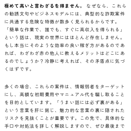
極めて高いと言わざるを得ません。
なぜなら、これら
の勧誘文句やビジネスモデルには、典型的な詐欺案件
に共通する危険な特徴が数多く見られるからです。
「簡単な作業で、誰でも、すぐに高収入を得られる」
という話は、現実の世界にはほとんど存在しません。
もし本当にそのような効率の良い稼ぎ方があるのであ
れば、わざわざ赤の他人に教えるメリットはどこにあ
るのでしょうか？冷静に考えれば、その矛盾点に気づ
くはずです。
多くの場合、これらの案件は、情報弱者をターゲット
にし、高額な初期費用やマニュアル代を騙し取ること
を目的としています。「うまい話には必ず裏がある」
という言葉を肝に銘じ、魅力的な言葉の裏に隠された
リスクを見抜くことが重要です。この先で、具体的な
手口や対処法を詳しく解説しますので、ぜひ最後まで