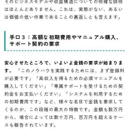
そのビジネスモデルや収益構造についての明確な説明
はほとんどありません。これは、実態がない、あるい
は価値の低い作業であることの裏返しとも言えます。
手口３：高額な初期費用やマニュアル購入、
サポート契約の要求
安心させたところで、いよいよ金銭の要求が始まりま
す。
「このノウハウを実践するためには、まず登録料
が必要です」「高収入を得るための必須マニュアルを
購入してください」「専属サポートを受けるための契
約金をお支払いください」「システムを利用するため
の初期費用です」など、様々な名目で金銭を要求して
くるのが、この段階の最大の特徴です。金額も数万円
から、場合によっては数十万円、百万円を超えるケー
スも報告されています。