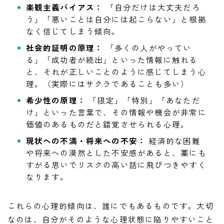
楽観主義バイアス：
「自分だけは大丈夫だろ
う」「悪いことは自分には起こらない」と根拠
なく信じてしまう傾向。
社会的証明の原理：
「多くの人がやってい
る」「成功者が続出」といった情報に触れる
と、それが正しいことのように感じてしまう心
理。（実際にはサクラであることも多い）
希少性の原理：
「限定」「特別」「あなただ
け」といった言葉で、その情報や機会が非常に
価値のあるものだと錯覚させられる心理。
現状への不満・将来への不安：
経済的な困難
や将来への漠然とした不安感があると、藁にも
すがる思いでリスクの高い話に飛びつきやすく
なります。
これらの心理的傾向は、誰にでもあるものです。大切
なのは、自分がそのような心理状態に陥りやすいこと