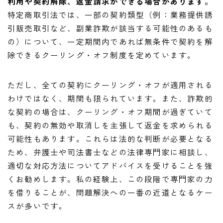
利用や契約解除、返金請求ができる場合があります。
特定商取引法では、一部の契約類型（例：業務提供誘
引販売取引など、副業詐欺が該当する可能性のあるも
の）について、一定期間内であれば無条件で契約を解
除できるクーリング・オフ制度を定めています。
ただし、全ての契約にクーリング・オフが適用される
わけではなく、期間も限られています。また、詐欺的
な契約の場合は、クーリング・オフ期間が過ぎていて
も、契約の無効や取消しを主張して返金を求められる
可能性もあります。これらは法的な判断が必要となる
ため、弁護士や司法書士などの法律専門家に相談し、
適切な対応方法についてアドバイスを受けることを強
くお勧めします。私の経験上、この段階で専門家の力
を借りることが、問題解決への一番の近道となるケー
スが多いです。