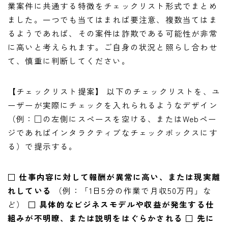
業案件に共通する特徴をチェックリスト形式でまとめ
ました。一つでも当てはまれば要注意、複数当てはま
るようであれば、その案件は詐欺である可能性が非常
に高いと考えられます。ご自身の状況と照らし合わせ
て、慎重に判断してください。
【チェックリスト提案】 以下のチェックリストを、ユ
ーザーが実際にチェックを入れられるようなデザイン
（例：□の左側にスペースを空ける、またはWebペー
ジであればインタラクティブなチェックボックスにす
る）で提示する。
□ 仕事内容に対して報酬が異常に高い、または現実離
れしている
（例：「1日5分の作業で月収50万円」な
ど）
□ 具体的なビジネスモデルや収益が発生する仕
組みが不明瞭、または説明をはぐらかされる
□ 先に