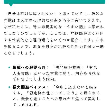
「自分は絶対に騙されない」と思っていても、巧妙な
詐欺師は人間の心理的な弱点を巧みに突いてきます。
なぜ私たちは、時に非現実的な「うまい話」に惹かれ
てしまうのでしょうか。ここでは、詐欺師がよく利用
する代表的な心理的傾向をいくつか紹介します。これ
を知ることで、あなた自身が冷静な判断力を保つ一助
となるでしょう。
権威への服従心理：
「専門家が推薦」「有名
人も実践」といった言葉に弱く、内容を吟味せ
ずに信じてしまう傾向。
損失回避バイアス：
「今申し込まないと損を
する」「限定枠が埋まってしまう」と煽られる
と、機会を逃すことへの恐れから焦って契約し
てしまう心理。