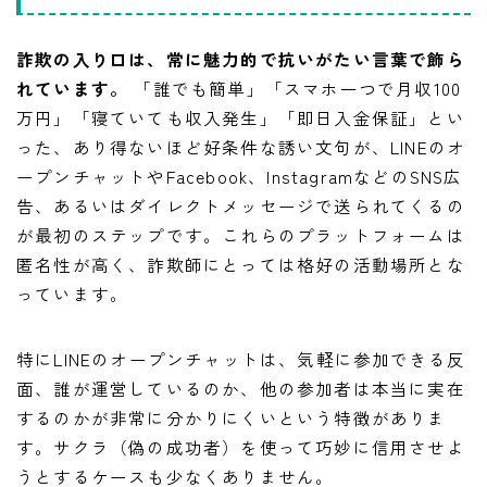
詐欺の入り口は、常に魅力的で抗いがたい言葉で飾ら
れています。
「誰でも簡単」「スマホ一つで月収100
万円」「寝ていても収入発生」「即日入金保証」とい
った、あり得ないほど好条件な誘い文句が、LINEのオ
ープンチャットやFacebook、InstagramなどのSNS広
告、あるいはダイレクトメッセージで送られてくるの
が最初のステップです。これらのプラットフォームは
匿名性が高く、詐欺師にとっては格好の活動場所とな
っています。
特にLINEのオープンチャットは、気軽に参加できる反
面、誰が運営しているのか、他の参加者は本当に実在
するのかが非常に分かりにくいという特徴がありま
す。サクラ（偽の成功者）を使って巧妙に信用させよ
うとするケースも少なくありません。