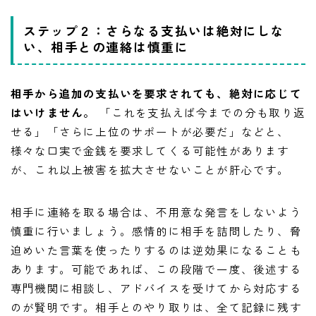
ステップ２：さらなる支払いは絶対にしな
い、相手との連絡は慎重に
相手から追加の支払いを要求されても、絶対に応じて
はいけません。
「これを支払えば今までの分も取り返
せる」「さらに上位のサポートが必要だ」などと、
様々な口実で金銭を要求してくる可能性があります
が、これ以上被害を拡大させないことが肝心です。
相手に連絡を取る場合は、不用意な発言をしないよう
慎重に行いましょう。感情的に相手を詰問したり、脅
迫めいた言葉を使ったりするのは逆効果になることも
あります。可能であれば、この段階で一度、後述する
専門機関に相談し、アドバイスを受けてから対応する
のが賢明です。相手とのやり取りは、全て記録に残す