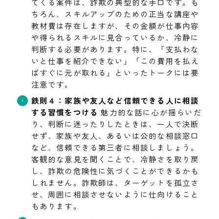
てくる案件は、詐欺の典型的な手口です。も
ちろん、スキルアップのための正当な講座や
教材費は存在しますが、その金額が仕事内容
や得られるスキルに見合っているか、冷静に
判断する必要があります。特に、「支払わな
いと仕事を紹介できない」「この費用を払え
ばすぐに元が取れる」といったトークには要
注意です。
鉄則４：家族や友人など信頼できる人に相談
する習慣をつける
魅力的な話に心が揺らいだ
り、判断に迷ったりしたときは、一人で決断
せず、家族や友人、あるいは公的な相談窓口
など、信頼できる第三者に相談しましょう。
客観的な意見を聞くことで、冷静さを取り戻
し、詐欺の危険性に気づくことができるかも
しれません。詐欺師は、ターゲットを孤立さ
せ、周囲に相談させないように仕向けること
もあります。