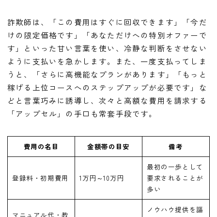
詐欺師は、「この費用はすぐに回収できます」「今だ
けの限定価格です」「あなただけへの特別オファーで
す」といった甘い言葉を使い、冷静な判断をさせない
ように支払いを急かします。また、一度支払ってしま
うと、「さらに高機能なプランがあります」「もっと
稼げる上位コースへのステップアップが必要です」な
どと言葉巧みに誘導し、次々と高額な費用を請求する
「アップセル」の手口も常套手段です。
費用の名目
金額帯の目安
備考
最初の一歩として
登録料・初期費用
1万円～10万円
要求されることが
多い
ノウハウ提供を謳
マニュアル代・教