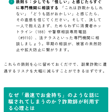
鉄則５：少しでも「怪しい」と感じたらすぐ
に専門機関に相談する
「これは詐欺かもしれ
ない」「どうも話がおかしい」と感じたら、
その直感を信じてください。そして、決して
一人で抱え込まず、ためらわずに消費者ホッ
トライン（188）や警察相談専用電話
（#9110）、法テラスといった専門機関に相
談しましょう。早期の相談が、被害の未然防
止や拡大防止に繋がります。
これらの鉄則を心に留めておくだけで、副業詐欺に遭
遇するリスクを大幅に減らすことができるはずです。
なぜ「最速でお金持ち」のような話に
騙されてしまうのか？詐欺師が利用す
る心理とは