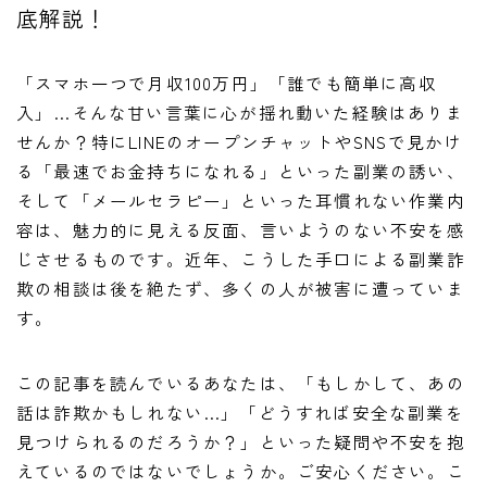
底解説！
「スマホ一つで月収100万円」「誰でも簡単に高収
入」…そんな甘い言葉に心が揺れ動いた経験はありま
せんか？特にLINEのオープンチャットやSNSで見かけ
る「最速でお金持ちになれる」といった副業の誘い、
そして「メールセラピー」といった耳慣れない作業内
容は、魅力的に見える反面、言いようのない不安を感
じさせるものです。近年、こうした手口による副業詐
欺の相談は後を絶たず、多くの人が被害に遭っていま
す。
この記事を読んでいるあなたは、「もしかして、あの
話は詐欺かもしれない…」「どうすれば安全な副業を
見つけられるのだろうか？」といった疑問や不安を抱
えているのではないでしょうか。ご安心ください。こ