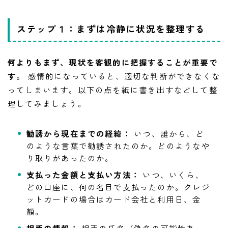
ステップ１：まずは冷静に状況を整理する
何よりもまず、現状を客観的に把握することが重要で
す。
感情的になっていると、適切な判断ができなくな
ってしまいます。以下の点を紙に書き出すなどして整
理してみましょう。
勧誘から現在までの経緯：
いつ、誰から、ど
のような言葉で勧誘されたのか。どのようなや
り取りがあったのか。
支払った金額と支払い方法：
いつ、いくら、
どの口座に、何の名目で支払ったのか。クレジ
ットカードの場合はカード会社と利用日、金
額。
相手の情報：
相手の氏名（偽名の可能性あ