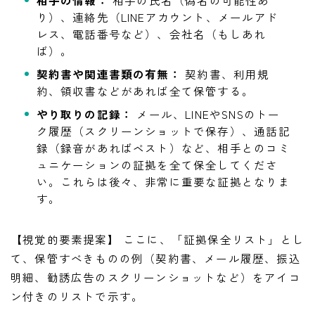
り）、連絡先（LINEアカウント、メールアド
レス、電話番号など）、会社名（もしあれ
ば）。
契約書や関連書類の有無：
契約書、利用規
約、領収書などがあれば全て保管する。
やり取りの記録：
メール、LINEやSNSのトー
ク履歴（スクリーンショットで保存）、通話記
録（録音があればベスト）など、相手とのコミ
ュニケーションの証拠を全て保全してくださ
い。これらは後々、非常に重要な証拠となりま
す。
【視覚的要素提案】 ここに、「証拠保全リスト」とし
て、保管すべきものの例（契約書、メール履歴、振込
明細、勧誘広告のスクリーンショットなど）をアイコ
ン付きのリストで示す。