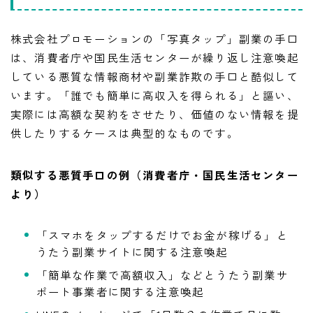
株式会社プロモーションの「写真タップ」副業の手口
は、消費者庁や国民生活センターが繰り返し注意喚起
している悪質な情報商材や副業詐欺の手口と酷似して
います。「誰でも簡単に高収入を得られる」と謳い、
実際には高額な契約をさせたり、価値のない情報を提
供したりするケースは典型的なものです。
類似する悪質手口の例（消費者庁・国民生活センター
より）
「スマホをタップするだけでお金が稼げる」と
うたう副業サイトに関する注意喚起
「簡単な作業で高額収入」などとうたう副業サ
ポート事業者に関する注意喚起