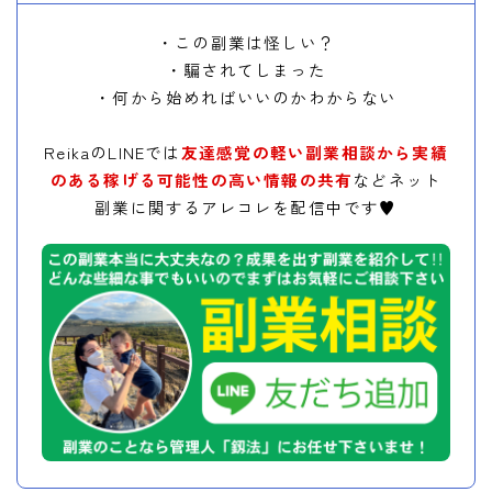
・この副業は怪しい？
・騙されてしまった
・何から始めればいいのかわからない
ReikaのLINEでは
友達感覚の軽い副業相談から実績
のある稼げる可能性の高い情報の共有
などネット
副業に関するアレコレを配信中です♥