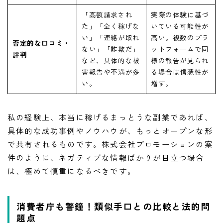
「高額請求され
実際の体験に基づ
た」「全く稼げな
いている可能性が
い」「連絡が取れ
高い。複数のプラ
否定的な口コミ・
ない」「詐欺だ」
ットフォームで同
評判
など、具体的な被
様の報告が見られ
害報告や不満が多
る場合は信憑性が
い。
増す。
私の経験上、本当に稼げるまっとうな副業であれば、
具体的な成功事例やノウハウが、もっとオープンな形
で共有されるものです。株式会社プロモーションの案
件のように、ネガティブな情報ばかりが目立つ場合
は、極めて慎重になるべきです。
消費者庁も警鐘！類似手口との比較と法的問
題点