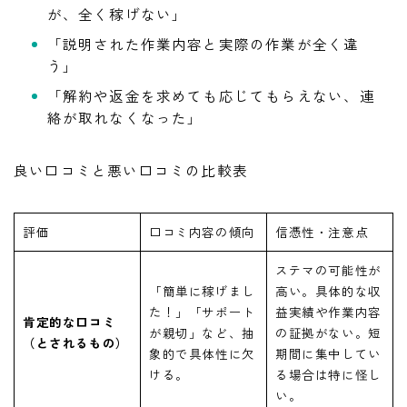
が、全く稼げない」
「説明された作業内容と実際の作業が全く違
う」
「解約や返金を求めても応じてもらえない、連
絡が取れなくなった」
良い口コミと悪い口コミの比較表
評価
口コミ内容の傾向
信憑性・注意点
ステマの可能性が
「簡単に稼げまし
高い。具体的な収
た！」「サポート
益実績や作業内容
肯定的な口コミ
が親切」など、抽
の証拠がない。短
（とされるもの）
象的で具体性に欠
期間に集中してい
ける。
る場合は特に怪し
い。