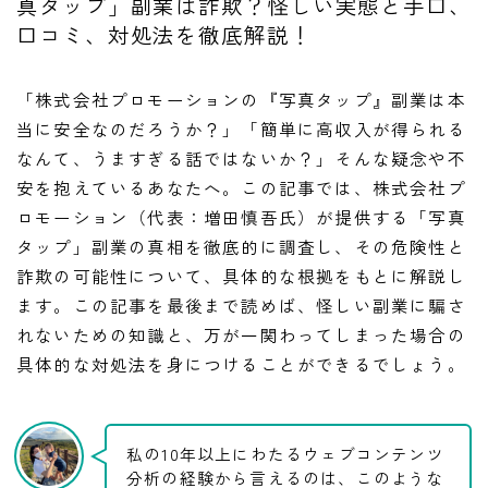
真タップ」副業は詐欺？怪しい実態と手口、
口コミ、対処法を徹底解説！
「株式会社プロモーションの『写真タップ』副業は本
当に安全なのだろうか？」「簡単に高収入が得られる
なんて、うますぎる話ではないか？」そんな疑念や不
安を抱えているあなたへ。この記事では、株式会社プ
ロモーション（代表：増田慎吾氏）が提供する「写真
タップ」副業の真相を徹底的に調査し、その危険性と
詐欺の可能性について、具体的な根拠をもとに解説し
ます。この記事を最後まで読めば、怪しい副業に騙さ
れないための知識と、万が一関わってしまった場合の
具体的な対処法を身につけることができるでしょう。
私の10年以上にわたるウェブコンテンツ
分析の経験から言えるのは、このような