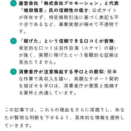
運営会社「株式会社プロモーション」と代表
「増田慎吾」氏の信頼性の低さ
: 公式サイト
が存在せず、特定商取引法に基づく表記も不
十分であるなど、事業実態が極めて不透明で
す。
「稼げた」という信頼できる口コミが皆無
:
肯定的な口コミは自作自演（ステマ）の疑い
が強く、実際に稼げたという客観的な証拠は
見当たりません。
消費者庁が注意喚起する手口との酷似
: 簡単
な作業で高収入を謳い、高額なサポート契約
を結ばせる手口は、消費者庁が悪質と指摘す
る案件と共通しています。
この記事では、これらの理由をさらに深掘りし、あな
たが賢明な判断を下せるよう、具体的な情報を提供し
ていきます。