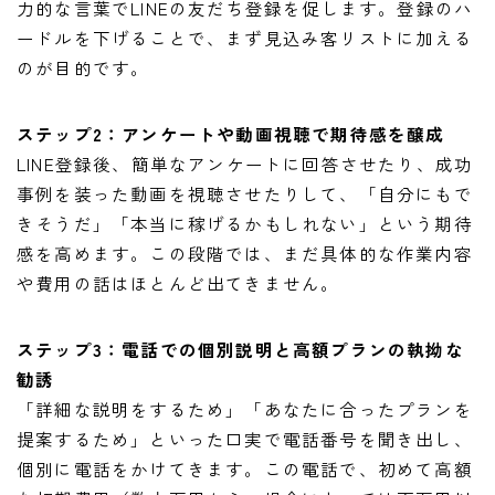
力的な言葉でLINEの友だち登録を促します。登録のハ
ードルを下げることで、まず見込み客リストに加える
のが目的です。
ステップ2：アンケートや動画視聴で期待感を醸成
LINE登録後、簡単なアンケートに回答させたり、成功
事例を装った動画を視聴させたりして、「自分にもで
きそうだ」「本当に稼げるかもしれない」という期待
感を高めます。この段階では、まだ具体的な作業内容
や費用の話はほとんど出てきません。
ステップ3：電話での個別説明と高額プランの執拗な
勧誘
「詳細な説明をするため」「あなたに合ったプランを
提案するため」といった口実で電話番号を聞き出し、
個別に電話をかけてきます。この電話で、初めて高額