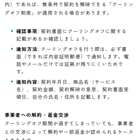
内）であれば、無条件で契約を解除できる「クーリン
グオフ制度」が適用される場合があります。
確認事項
: 契約書面にクーリングオフに関する
記載があるか確認しましょう。
通知方法
: クーリングオフを行う際は、必ず書
面（できれば内容証明郵便）で通知します。電
話やメールだけでは証拠が残りにくいためで
す。
通知内容
: 契約年月日、商品名（サービス
名）、契約金額、契約解除の意思、契約書面受
領日、自分の氏名・住所を記載します。
事業者への解約・返金交渉
クーリングオフ期間が過ぎてしまっていても、事業者
との交渉によって解約や一部返金が認められるケース
もあります。