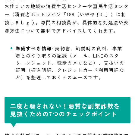
お住まいの地域の消費生活センターや国民生活センタ
ー（消費者ホットライン「188（いやや！）」）に相
談しましょう。専門の相談員が、具体的な対処法や交
渉方法について無料でアドバイスしてくれます。
準備すべき情報
: 契約書、勧誘時の資料、事業
者とのやり取りの記録（メール、LINEのスク
リーンショット、電話のメモなど）、支払いの
証明（振込明細、クレジットカード利用明細な
ど）を整理しておくとスムーズです。
二度と騙されない！悪質な副業詐欺を
見抜くための7つのチェックポイント