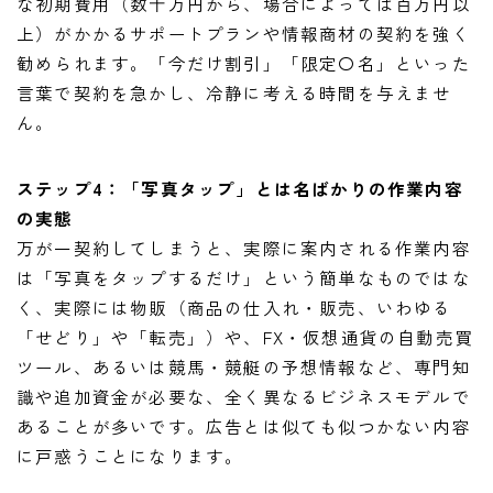
な初期費用（数十万円から、場合によっては百万円以
上）がかかるサポートプランや情報商材の契約を強く
勧められます。「今だけ割引」「限定〇名」といった
言葉で契約を急かし、冷静に考える時間を与えませ
ん。
ステップ4：「写真タップ」とは名ばかりの作業内容
の実態
万が一契約してしまうと、実際に案内される作業内容
は「写真をタップするだけ」という簡単なものではな
く、実際には物販（商品の仕入れ・販売、いわゆる
「せどり」や「転売」）や、FX・仮想通貨の自動売買
ツール、あるいは競馬・競艇の予想情報など、専門知
識や追加資金が必要な、全く異なるビジネスモデルで
あることが多いです。広告とは似ても似つかない内容
に戸惑うことになります。