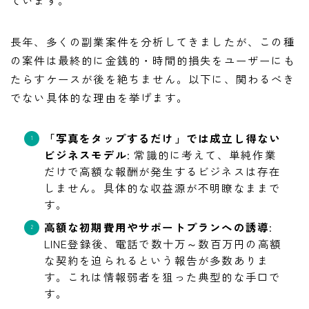
長年、多くの副業案件を分析してきましたが、この種
の案件は最終的に金銭的・時間的損失をユーザーにも
たらすケースが後を絶ちません。以下に、関わるべき
でない具体的な理由を挙げます。
「写真をタップするだけ」では成立し得ない
ビジネスモデル
: 常識的に考えて、単純作業
だけで高額な報酬が発生するビジネスは存在
しません。具体的な収益源が不明瞭なままで
す。
高額な初期費用やサポートプランへの誘導
:
LINE登録後、電話で数十万～数百万円の高額
な契約を迫られるという報告が多数ありま
す。これは情報弱者を狙った典型的な手口で
す。