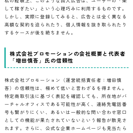
私の経験上、このような誇大広告は、ユーザーの「楽
して稼ぎたい」という心理巧みに利用するものです。
しかし、実際に登録してみると、広告とは全く異なる
高額な契約を迫られたり、個人情報を抜き取られたり
するケースが後を絶ちません。
株式会社プロモーションの会社概要と代表者
「増田慎吾」氏の信頼性
株式会社プロモーション（運営統括責任者：増田慎
吾）の信頼性は、極めて低いと言わざるを得ません。
特定商取引法に基づく表記を確認しても、所在地がバ
ーチャルオフィスである可能性が高く、連絡先電話番
号も繋がりにくい、あるいは一般的な問い合わせ窓口
としての機能が果たされていないという報告が散見さ
れます。さらに、公式な企業ホームページも見当たら