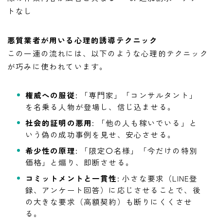
トなし
悪質業者が用いる心理的誘導テクニック
この一連の流れには、以下のような心理的テクニック
が巧みに使われています。
権威への服従
: 「専門家」「コンサルタント」
を名乗る人物が登場し、信じ込ませる。
社会的証明の悪用
: 「他の人も稼いでいる」と
いう偽の成功事例を見せ、安心させる。
希少性の原理
: 「限定〇名様」「今だけの特別
価格」と煽り、即断させる。
コミットメントと一貫性
: 小さな要求（LINE登
録、アンケート回答）に応じさせることで、後
の大きな要求（高額契約）も断りにくくさせ
る。