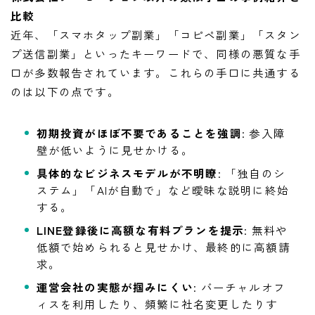
比較
近年、「スマホタップ副業」「コピペ副業」「スタン
プ送信副業」といったキーワードで、同様の悪質な手
口が多数報告されています。これらの手口に共通する
のは以下の点です。
初期投資がほぼ不要であることを強調
: 参入障
壁が低いように見せかける。
具体的なビジネスモデルが不明瞭
: 「独自のシ
ステム」「AIが自動で」など曖昧な説明に終始
する。
LINE登録後に高額な有料プランを提示
: 無料や
低額で始められると見せかけ、最終的に高額請
求。
運営会社の実態が掴みにくい
: バーチャルオフ
ィスを利用したり、頻繁に社名変更したりす