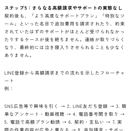
ステップ5：さらなる高額請求やサポートの実態なし
契約後も、「より高度なサポートプラン」「特別なツ
ール」といった名目で追加費用を請求されたり、約束
されていたはずのサポートがほとんど受けられなかっ
たりするケースが後を絶ちません。連絡が取りづらく
なり、最終的には泣き寝入りさせられることも少なく
ありません。
LINE登録から高額請求までの流れを示したフローチャ
ート
例：
SNS広告等で興味を引く → 2. LINE友だち登録 → 3. 簡
単なアンケート・動画視聴 → 4. 電話番号聞き取り →
5. 電話で高額プラン勧誘 → 6. 契約・支払い → 7. 実
際の作業内容が広告と異なる → 8. 追加請求・サポー