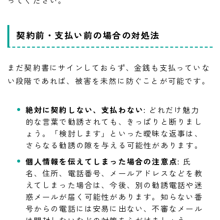
ってください。
契約前・支払い前の場合の対処法
まだ契約書にサインしておらず、金銭も支払っていな
い段階であれば、被害を未然に防ぐことが可能です。
絶対に契約しない、支払わない
: どれだけ魅力
的な言葉で勧誘されても、きっぱりと断りまし
ょう。「検討します」といった曖昧な返事は、
さらなる勧誘の隙を与える可能性があります。
個人情報を伝えてしまった場合の注意点
: 氏
名、住所、電話番号、メールアドレスなどを教
えてしまった場合は、今後、別の勧誘電話や迷
惑メールが届く可能性があります。知らない番
号からの電話には安易に出ない、不審なメール
は開封しないなどの対策を心がけましょう。