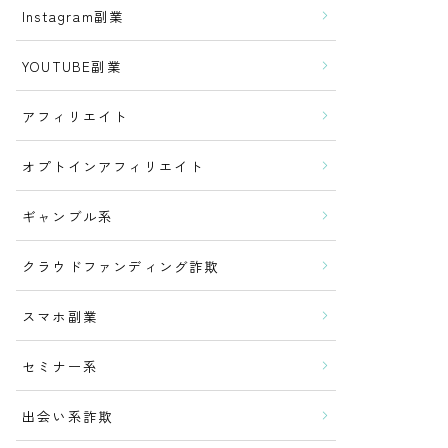
Instagram副業
YOUTUBE副業
アフィリエイト
オプトインアフィリエイト
ギャンブル系
クラウドファンディング詐欺
スマホ副業
セミナー系
出会い系詐欺