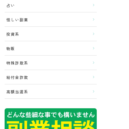
占い
怪しい副業
投資系
物販
特殊詐欺系
給付金詐欺
高額当選系