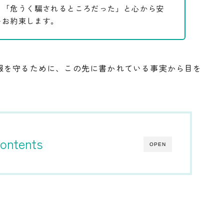
、「危うく騙されるところだった」と心から安
をお約束します。
報を守るために、この先に書かれている事実から目を
ontents
OPEN