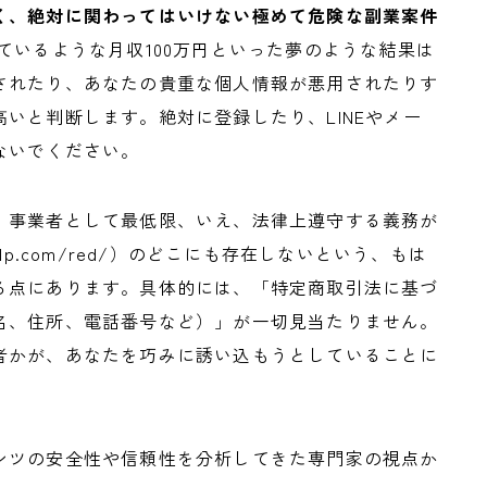
く、絶対に関わってはいけない極めて危険な副業案件
いるような月収100万円といった夢のような結果は
されたり、あなたの貴重な個人情報が悪用されたりす
いと判断します。絶対に登録したり、LINEやメー
ないでください。
、事業者として最低限、いえ、法律上遵守する義務が
fclp.com/red/）のどこにも存在しないという、もは
る点にあります。具体的には、「特定商取引法に基づ
名、住所、電話番号など）」が一切見当たりません。
者かが、あなたを巧みに誘い込もうとしていることに
ンツの安全性や信頼性を分析してきた専門家の視点か