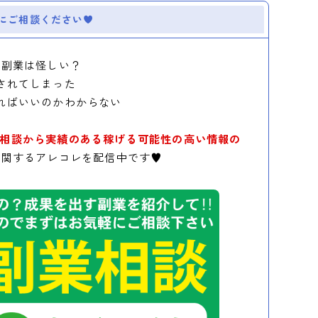
にご相談ください
の副業は怪しい？
されてしまった
ればいいのかわからない
相談から実績のある稼げる可能性の高い情報の
に関するアレコレを配信中です♥