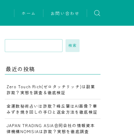
ホーム
お問い合わせ
検索
最近の投稿
Zero Touch Rich(ゼロタッチリッチ)は副業
詐欺？実態を調査＆徹底検証
金運数秘術占いは詐欺？峰丘肇はAI画像？華
みずき焼き回しの手口と返金方法を徹底検証
JAPAN TRADING ASIA合同会社の情報資本
律機構NOMISIAは詐欺？実態を徹底調査