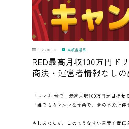
2025.08.31
高額当選系
RED最高月収100万円
商法・運営者情報なしの
「スマホ1台で、最高月収100万円が目指せ
「誰でもカンタンな作業で、夢の不労所得
もしあなたが、このような甘い言葉で宣伝さ