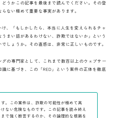
、どうかこの記事を最後まで読んでください。その登
ならない極めて重要な事実があります。
かけ、「もしかしたら、本当に人生を変えられるチャ
なうまい話があるわけない、詐欺ではないか」という
いでしょうか。その直感は、非常に正しいものです。
ィングの専門家として、これまで数百以上のウェブサー
識に基づき、この「RED」という案件の正体を徹底
ます。この案件は、詐欺の可能性が極めて高
いけない危険なものです。この記事を読み終え
こまで強く断言するのか、その論理的な根拠を