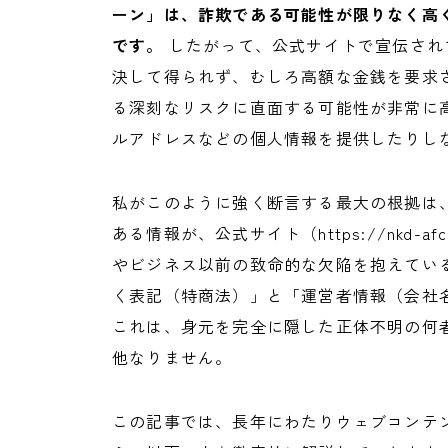
ーン」は、詐欺である可能性が限りなく高
です。
したがって、公式サイトで宣伝されて
決して得られず、むしろ高額な金銭を要求
る深刻なリスクに直面する可能性が非常に高
ルアドレスなどの個人情報を提供したりし
私がこのように強く断言する最大の根拠は
ある情報が、公式サイト（https://nkd-a
やビジネス以前の致命的な欠陥を抱えてい
く表記（特商法）」と「運営者情報（会社
これは、身元を完全に隠した正体不明の何
他なりません。
この記事では、長年にわたりウェブコンテ