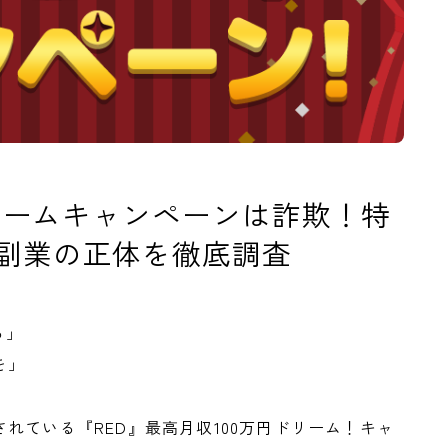
ドリームキャンペーンは詐欺！特
副業の正体を徹底調査
る」
を」
れている『RED』最高月収100万円ドリーム！キャ