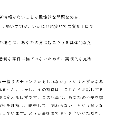
。
営者情報がないことが致命的な問題なのか。
」という謳い文句が、いかに非現実的で悪質な手口で
った場合に、あなたの身に起こりうる具体的な危
な悪質な案件に騙されないための、実践的な見極
る一握りのチャンスかもしれない」というわずかな希
れません。しかし、その期待は、これからお話しする
識に変わるはずです。この記事は、あなたの不安を煽
険性を理解し、納得して「関わらない」という賢明な
としています。どうか最後までお付き合いいただき、