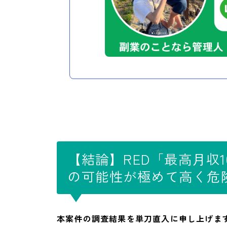
【結論】RED「最高月収
の可能性が極めて高く危
本案件の調査結果を単刀直入に申し上げます