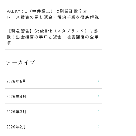
VALKYRIE（中井耀志）は副業詐欺？オート
レース投資の罠と返金・解約手順を徹底解説
【緊急警告】Stablink（スタブリンク）は詐
欺！出金拒否の手口と返金・被害回復の全手
順
アーカイブ
2026年5月
2026年4月
2026年3月
2026年2月