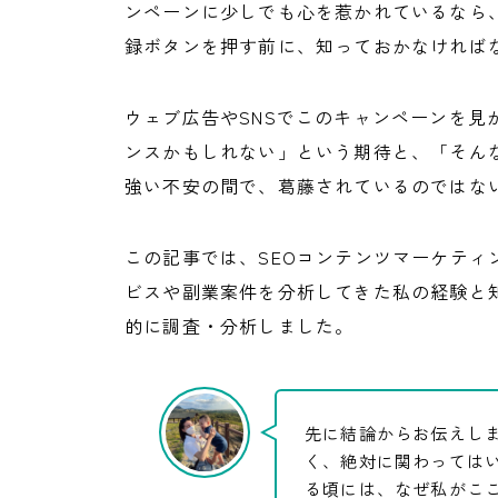
ンペーンに少しでも心を惹かれているなら
録ボタンを押す前に、知っておかなければ
ウェブ広告やSNSでこのキャンペーンを見
ンスかもしれない」という期待と、「そん
強い不安の間で、葛藤されているのではな
この記事では、SEOコンテンツマーケテ
ビスや副業案件を分析してきた私の経験と知
的に調査・分析しました。
先に結論からお伝えし
く、絶対に関わっては
る頃には、なぜ私がこ